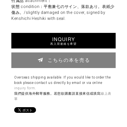
付属品 attachment：
状態 condition：平敷兼七のサイン、落款あり。表紙少
傷み。/slightly damaged on the cover, signed by
Kenshichi Heshiki with seal.
INQUIRY
再入荷連絡を希望
こちらの本を売る
Overseas shipping available. If you would like to order the
book please contact us directly by email or via online
inquiry form
.
我們提供海外郵寄服務。若您欲購書請直接來信或填寫
線上表
單