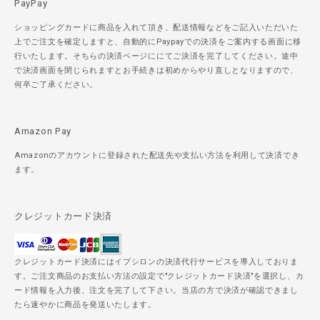
PayPay
ショッピングカードに商品を入れて頂き、配送情報などをご記入いただいた
上でご注文を確定しますと、自動的にPaypayでの決済をご案内する画面に移
行いたします。そちらの決済ページににてご決済を完了してください。途中
で決済画面を閉じられますとお手続きは初めからやり直しとなりますので、
何卒ご了承ください。
Amazon Pay
Amazonのアカウントに登録された配送先や支払い方法を利用して決済でき
ます。
クレジットカード決済
クレジットカード決済にはイプシロンの決済代行サービスを導入しておりま
す。ご注文商品のお支払い方法の設定で"クレジットカード決済"を選択し、カ
ード情報を入力後、注文を完了して下さい。当店の方で決済が確認できまし
たら速やかに商品を発送いたします。