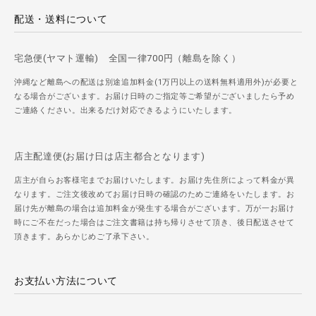
配送・送料について
宅急便(ヤマト運輸) 全国一律700円（離島を除く）
沖縄など離島への配送は別途追加料金(1万円以上の送料無料適用外)が必要と
なる場合がございます。お届け日時のご指定等ご希望がございましたら予め
ご連絡ください。出来るだけ対応できるようにいたします。
店主配達便(お届け日は店主都合となります)
店主が自らお客様宅までお届けいたします。お届け先住所によって料金が異
なります。ご注文後改めてお届け日時の確認のためご連絡をいたします。お
届け先が離島の場合は追加料金が発生する場合がございます。万が一お届け
時にご不在だった場合はご注文書籍は持ち帰りさせて頂き、後日配送させて
頂きます。あらかじめご了承下さい。
お支払い方法について