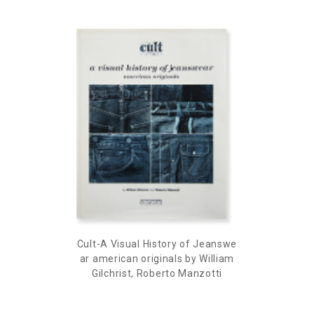
Cult-A Visual History of Jeanswe
ar american originals by William
Gilchrist, Roberto Manzotti