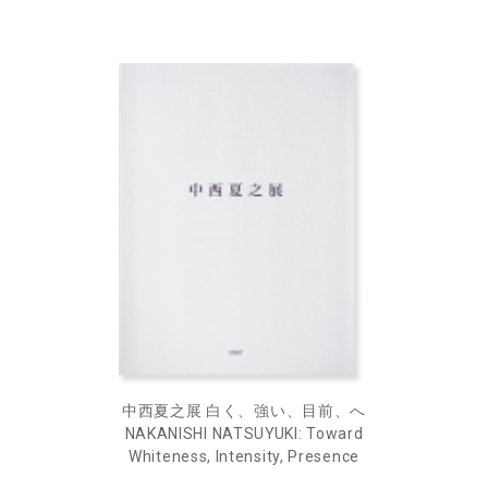
中西夏之展 白く、強い、目前、へ
NAKANISHI NATSUYUKI: Toward
Whiteness, Intensity, Presence