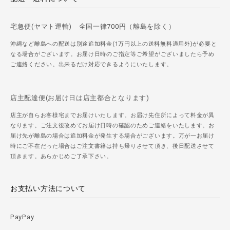
宅急便(ヤマト運輸) 全国一律700円（離島を除く）
沖縄など離島への配送は別途追加料金(1万円以上の送料無料適用外)が必要と
なる場合がございます。お届け日時のご指定等ご希望がございましたら予め
ご連絡ください。出来るだけ対応できるようにいたします。
店主配達便(お届け日は店主都合となります)
店主が自らお客様宅までお届けいたします。お届け先住所によって料金が異
なります。ご注文後改めてお届け日時の確認のためご連絡をいたします。お
届け先が離島の場合は追加料金が発生する場合がございます。万が一お届け
時にご不在だった場合はご注文書籍は持ち帰りさせて頂き、後日配送させて
頂きます。あらかじめご了承下さい。
お支払い方法について
PayPay