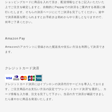
ショッピングカードに商品を入れて頂き、配送情報などをご記入いただいた
上でご注文を確定しますと、自動的にPaypayでの決済をご案内する画面に移
行いたします。そちらの決済ページににてご決済を完了してください。途中
で決済画面を閉じられますとお手続きは初めからやり直しとなりますので、
何卒ご了承ください。
Amazon Pay
Amazonのアカウントに登録された配送先や支払い方法を利用して決済でき
ます。
クレジットカード決済
クレジットカード決済にはイプシロンの決済代行サービスを導入しておりま
す。ご注文商品のお支払い方法の設定で"クレジットカード決済"を選択し、カ
ード情報を入力後、注文を完了して下さい。当店の方で決済が確認できまし
たら速やかに商品を発送いたします。