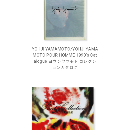
YOHJI YAMAMOTO/YOHJI YAMA
MOTO POUR HOMME 1990's Cat
alogue ヨウジヤマモト コレクシ
ョンカタログ