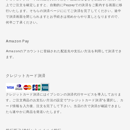
上でご注文を確定しますと、自動的にPaypayでの決済をご案内する画面に移
行いたします。そちらの決済ページににてご決済を完了してください。途中
で決済画面を閉じられますとお手続きは初めからやり直しとなりますので、
何卒ご了承ください。
Amazon Pay
Amazonのアカウントに登録された配送先や支払い方法を利用して決済でき
ます。
クレジットカード決済
クレジットカード決済にはイプシロンの決済代行サービスを導入しておりま
す。ご注文商品のお支払い方法の設定で"クレジットカード決済"を選択し、カ
ード情報を入力後、注文を完了して下さい。当店の方で決済が確認できまし
たら速やかに商品を発送いたします。