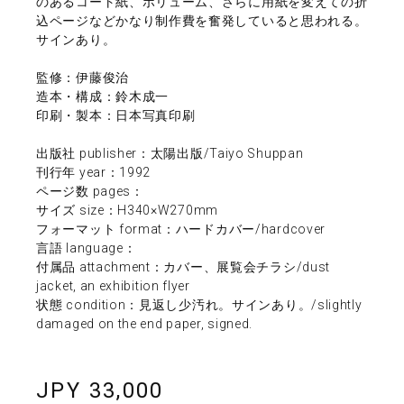
のあるコート紙、ボリューム、さらに用紙を変えての折
込ページなどかなり制作費を奮発していると思われる。
サインあり。
監修：伊藤俊治
造本・構成：鈴木成一
印刷・製本：日本写真印刷
出版社 publisher：太陽出版/Taiyo Shuppan
刊行年 year：1992
ページ数 pages：
サイズ size：H340×W270mm
フォーマット format：ハードカバー/hardcover
言語 language：
付属品 attachment：カバー、展覧会チラシ/dust
jacket, an exhibition flyer
状態 condition：見返し少汚れ。サインあり。/slightly
damaged on the end paper, signed.
JPY 33,000