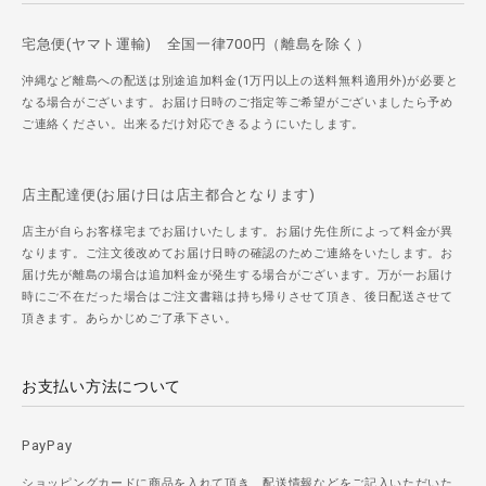
宅急便(ヤマト運輸) 全国一律700円（離島を除く）
沖縄など離島への配送は別途追加料金(1万円以上の送料無料適用外)が必要と
なる場合がございます。お届け日時のご指定等ご希望がございましたら予め
ご連絡ください。出来るだけ対応できるようにいたします。
店主配達便(お届け日は店主都合となります)
店主が自らお客様宅までお届けいたします。お届け先住所によって料金が異
なります。ご注文後改めてお届け日時の確認のためご連絡をいたします。お
届け先が離島の場合は追加料金が発生する場合がございます。万が一お届け
時にご不在だった場合はご注文書籍は持ち帰りさせて頂き、後日配送させて
頂きます。あらかじめご了承下さい。
お支払い方法について
PayPay
ショッピングカードに商品を入れて頂き、配送情報などをご記入いただいた