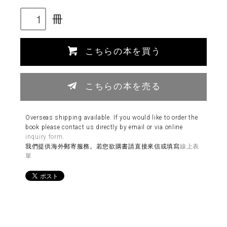
冊
こちらの本を買う
こちらの本を売る
Overseas shipping available. If you would like to order the
book please contact us directly by email or via online
inquiry form
.
我們提供海外郵寄服務。若您欲購書請直接來信或填寫
線上表
單