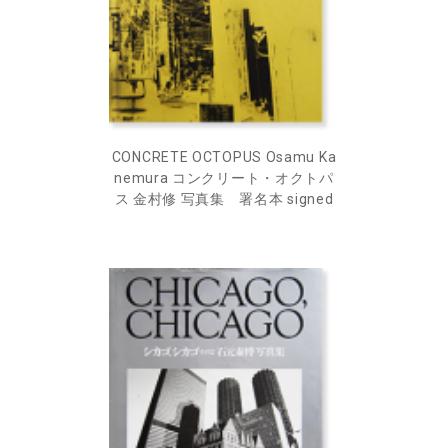
CONCRETE OCTOPUS Osamu Ka
nemura コンクリート・オクトパ
ス 金村修 写真集 署名本 signed