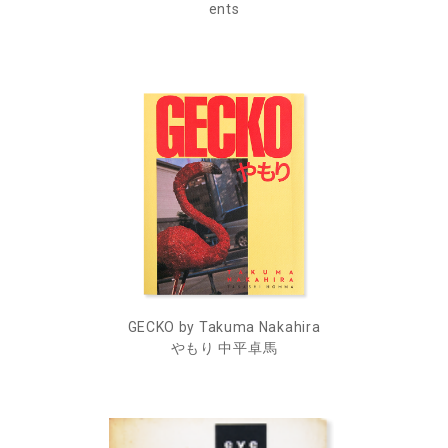
ents
GECKO by Takuma Nakahira
やもり 中平卓馬