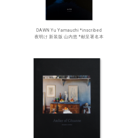
DAWN Yu Yamauchi *inscribed
夜明け 新装版 山内悠 *献呈署名本