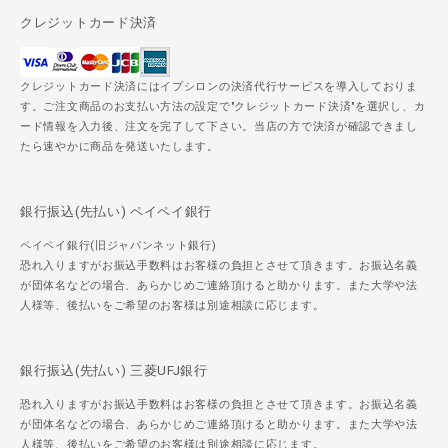
クレジットカード決済
クレジットカード決済にはイプシロンの決済代行サービスを導入しておりま
す。ご注文商品のお支払い方法の設定で"クレジットカード決済"を選択し、カ
ード情報を入力後、注文を完了して下さい。当店の方で決済が確認できまし
たら速やかに商品を発送いたします。
銀行振込(先払い) ペイペイ銀行
ペイペイ銀行(旧ジャパンネット銀行)
恐れ入りますがお振込手数料はお客様の負担とさせて頂きます。お振込名義
が団体名などの場合、あらかじめご連絡頂けると助かります。また大学や法
人様等、後払いをご希望のお客様は別途相談に応じます。
銀行振込(先払い) 三菱UFJ銀行
恐れ入りますがお振込手数料はお客様の負担とさせて頂きます。お振込名義
が団体名などの場合、あらかじめご連絡頂けると助かります。また大学や法
人様等、後払いをご希望のお客様は別途相談に応じます。