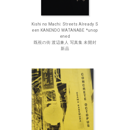
Kishi no Machi: Streets Already S
een KANENDO WATANABE *unop
ened
既視の街 渡辺兼人 写真集 未開封
新品