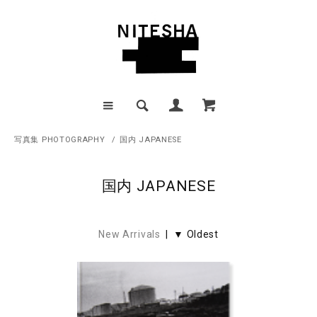
写真集 PHOTOGRAPHY
/
国内 JAPANESE
国内 JAPANESE
New Arrivals
| ▼ Oldest