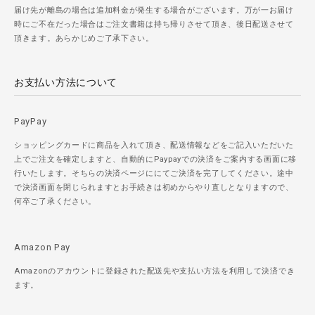
届け先が離島の場合は追加料金が発生する場合がございます。万が一お届け
時にご不在だった場合はご注文書籍は持ち帰りさせて頂き、後日配送させて
頂きます。あらかじめご了承下さい。
お支払い方法について
PayPay
ショッピングカードに商品を入れて頂き、配送情報などをご記入いただいた
上でご注文を確定しますと、自動的にPaypayでの決済をご案内する画面に移
行いたします。そちらの決済ページににてご決済を完了してください。途中
で決済画面を閉じられますとお手続きは初めからやり直しとなりますので、
何卒ご了承ください。
Amazon Pay
Amazonのアカウントに登録された配送先や支払い方法を利用して決済でき
ます。