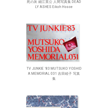
死の灰 細江英公 人間写真集 DEAD
LY ASHES Eikoh Hosoe
TV JUNKIE '83 MUTSUKO YOSHID
A MEMORIAL 031 吉田睦子 写真
集