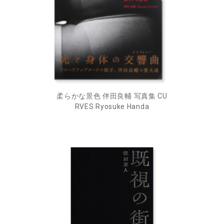
柔らかな景色 伴田良輔 写真集 CU
RVES Ryosuke Handa