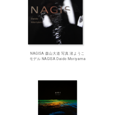
NAGISA 森山大道 写真 渚ようこ
モデル NAGISA Daido Moriyama