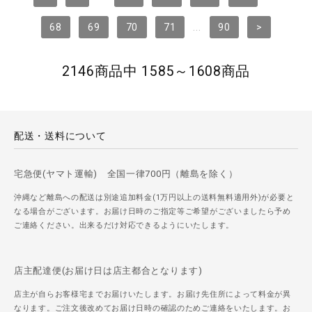
68
69
70
71
...
90
>
2146商品中 1585～1608商品
配送・送料について
宅急便(ヤマト運輸) 全国一律700円（離島を除く）
沖縄など離島への配送は別途追加料金(1万円以上の送料無料適用外)が必要と
なる場合がございます。お届け日時のご指定等ご希望がございましたら予め
ご連絡ください。出来るだけ対応できるようにいたします。
店主配達便(お届け日は店主都合となります)
店主が自らお客様宅までお届けいたします。お届け先住所によって料金が異
なります。ご注文後改めてお届け日時の確認のためご連絡をいたします。お