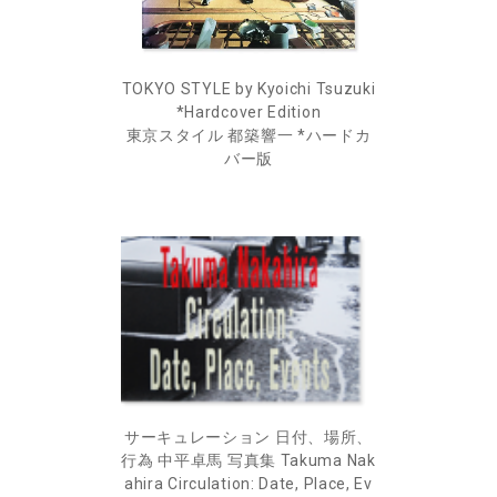
TOKYO STYLE by Kyoichi Tsuzuki
*Hardcover Edition
東京スタイル 都築響一 *ハードカ
バー版
サーキュレーション 日付、場所、
行為 中平卓馬 写真集 Takuma Nak
ahira Circulation: Date, Place, Ev