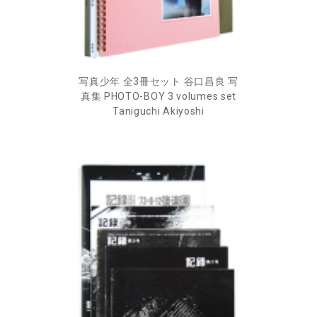
写真少年 全3冊セット 谷口昌良 写
真集 PHOTO-BOY 3 volumes set
Taniguchi Akiyoshi