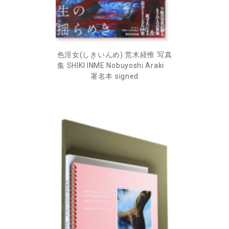
色淫女(しきいんめ) 荒木経惟 写真
集 SHIKI INME Nobuyoshi Araki
署名本 signed