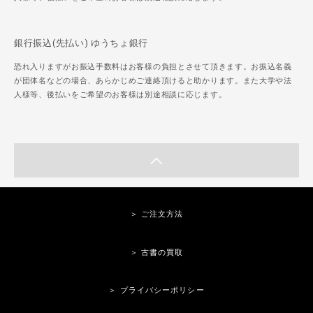
銀行振込(先払い) ゆうちょ銀行
恐れ入りますがお振込手数料はお客様の負担とさせて頂きます。お振込名義
が団体名などの場合、あらかじめご連絡頂けると助かります。また大学や法
人様等、後払いをご希望のお客様は別途相談に応じます。
＞ ご注文方法
＞ 古書の買取
＞ プライバシーポリシー