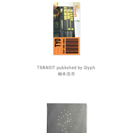
TRANSIT published by Glyph.
柳本浩市