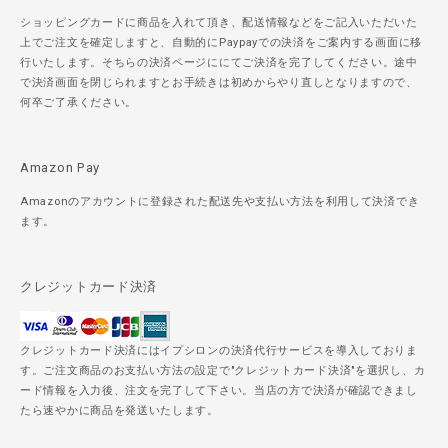
ショッピングカードに商品を入れて頂き、配送情報などをご記入いただいた
上でご注文を確定しますと、自動的にPaypayでの決済をご案内する画面に移
行いたします。そちらの決済ページににてご決済を完了してください。途中
で決済画面を閉じられますとお手続きは初めからやり直しとなりますので、
何卒ご了承ください。
Amazon Pay
Amazonのアカウントに登録された配送先や支払い方法を利用して決済でき
ます。
クレジットカード決済
クレジットカード決済にはイプシロンの決済代行サービスを導入しておりま
す。ご注文商品のお支払い方法の設定で"クレジットカード決済"を選択し、カ
ード情報を入力後、注文を完了して下さい。当店の方で決済が確認できまし
たら速やかに商品を発送いたします。