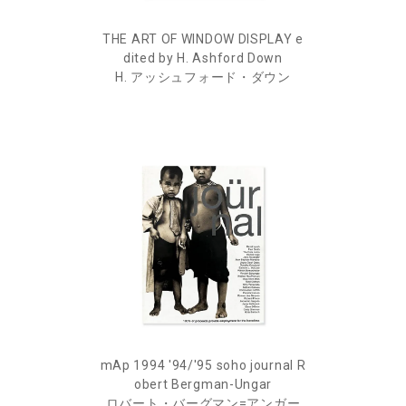
THE ART OF WINDOW DISPLAY e
dited by H. Ashford Down
H. アッシュフォード・ダウン
mAp 1994 '94/'95 soho journal R
obert Bergman-Ungar
ロバート・バーグマン=アンガー