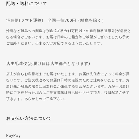
配送・送料について
宅急便(ヤマト運輸) 全国一律700円（離島を除く）
沖縄など離島への配送は別途追加料金(1万円以上の送料無料適用外)が必要と
なる場合がございます。お届け日時のご指定等ご希望がございましたら予め
ご連絡ください。出来るだけ対応できるようにいたします。
店主配達便(お届け日は店主都合となります)
店主が自らお客様宅までお届けいたします。お届け先住所によって料金が異
なります。ご注文後改めてお届け日時の確認のためご連絡をいたします。お
届け先が離島の場合は追加料金が発生する場合がございます。万が一お届け
時にご不在だった場合はご注文書籍は持ち帰りさせて頂き、後日配送させて
頂きます。あらかじめご了承下さい。
お支払い方法について
PayPay