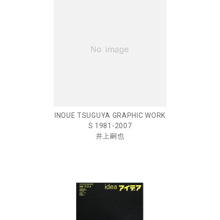
INOUE TSUGUYA GRAPHIC WORK
S 1981-2007
井上嗣也