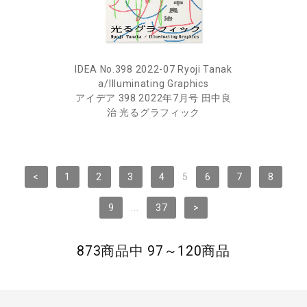
IDEA No.398 2022-07 Ryoji Tanak
a/Illuminating Graphics
アイデア 398 2022年7月号 田中良
治 光るグラフィック
<
1
2
3
4
5
6
7
8
9
...
37
>
873商品中 97～120商品