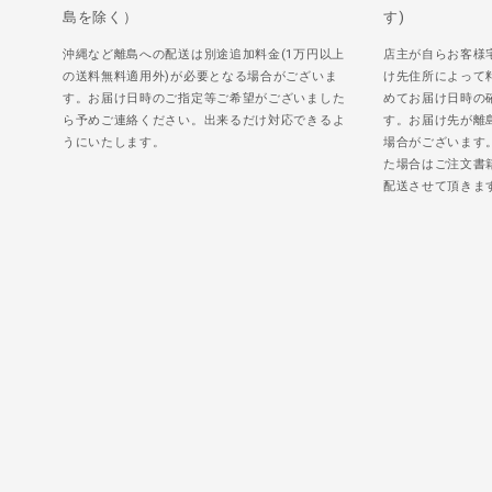
島を除く）
す)
沖縄など離島への配送は別途追加料金(1万円以上
店主が自らお客様
の送料無料適用外)が必要となる場合がございま
け先住所によって
す。お届け日時のご指定等ご希望がございました
めてお届け日時の
ら予めご連絡ください。出来るだけ対応できるよ
す。お届け先が離
うにいたします。
場合がございます
た場合はご注文書
配送させて頂きま