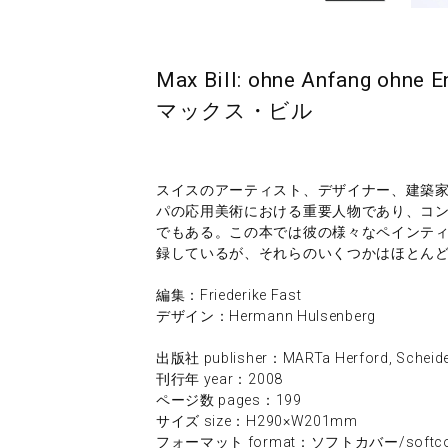
Max Bill: ohne Anfang ohne 
マックス・ビル
スイスのアーティスト、デザイナー、建築家でも
パの応用美術における重要人物であり、コ
でもある。この本では彼の様々なペインテ
録しているが、それらのいくつかはほとん
編集：Friederike Fast
デザイン：Hermann Hulsenberg
出版社 publisher：MARTa Herford, Scheide
刊行年 year：2008
ページ数 pages：199
サイズ size：H290×W201mm
フォーマット format：ソフトカバー/softco