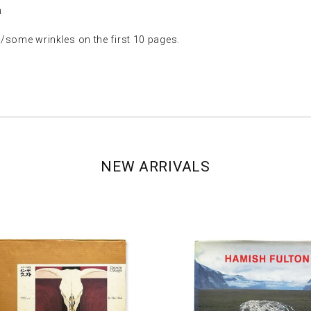
n
rinkles on the first 10 pages.
NEW ARRIVALS