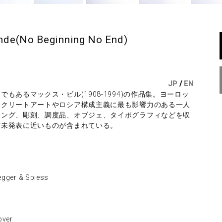
Ende(No Beginning No End)
JP
/
EN
あるマックス・ビル(1908-1994)の作品集。ヨーロッ
ンクリートアートやロシア構成主義に最も影響力のある一人
ィング、彫刻、調度品、オブジェ、タイポグラフィなどを収
ど未発表に近いものが含まれている。
gger & Spiess
ver