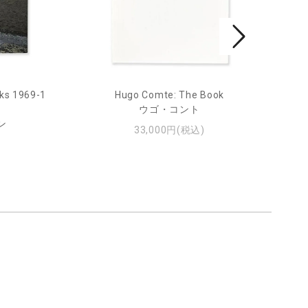
ks 1969-1
Hugo Comte: The Book
Mar
ウゴ・コント
ン
33,000円(税込)