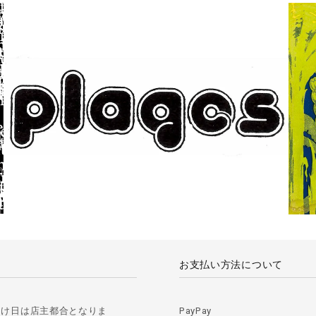
お支払い方法について
届け日は店主都合となりま
PayPay