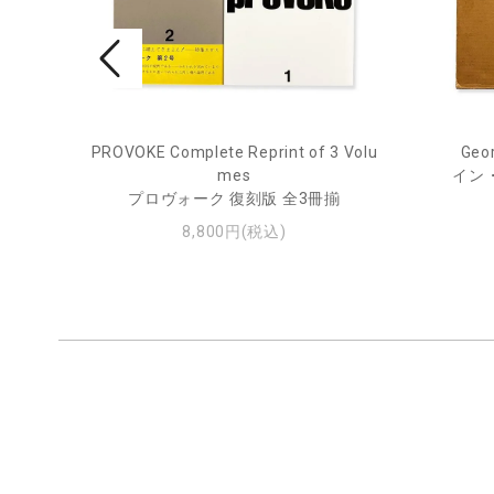
PROVOKE Complete Reprint of 3 Volu
Geor
ル
mes
イン
プロヴォーク 復刻版 全3冊揃
8,800円(税込)