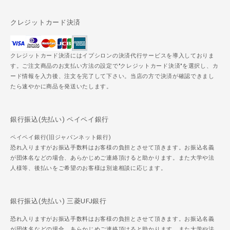
クレジットカード決済
クレジットカード決済にはイプシロンの決済代行サービスを導入しておりま
す。ご注文商品のお支払い方法の設定で"クレジットカード決済"を選択し、カ
ード情報を入力後、注文を完了して下さい。当店の方で決済が確認できまし
たら速やかに商品を発送いたします。
銀行振込(先払い) ペイペイ銀行
ペイペイ銀行(旧ジャパンネット銀行)
恐れ入りますがお振込手数料はお客様の負担とさせて頂きます。お振込名義
が団体名などの場合、あらかじめご連絡頂けると助かります。また大学や法
人様等、後払いをご希望のお客様は別途相談に応じます。
銀行振込(先払い) 三菱UFJ銀行
恐れ入りますがお振込手数料はお客様の負担とさせて頂きます。お振込名義
が団体名などの場合、あらかじめご連絡頂けると助かります。また大学や法