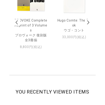
age
PROVOKE Complete
Hugo Comte: The Bo
M
 20
Reprint of 3 Volume
ok
Th
s
ウゴ・コント
ジュ
プロヴォーク 復刻版
33,000円(税込)
全3冊揃
8,800円(税込)
YOU RECENTLY VIEWED ITEMS