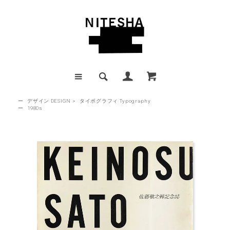
ー
デザイン DESIGN
>
タイポグラフィ Typography
ー
1980s