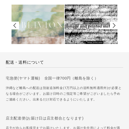
配送・送料について
宅急便(ヤマト運輸) 全国一律700円（離島を除く）
沖縄など離島への配送は別途追加料金(1万円以上の送料無料適用外)が必要と
なる場合がございます。お届け日時のご指定等ご希望がございましたら予め
ご連絡ください。出来るだけ対応できるようにいたします。
店主配達便(お届け日は店主都合となります)
店主が自らお客様宅までお届けいたします。お届け先住所によって料金が異