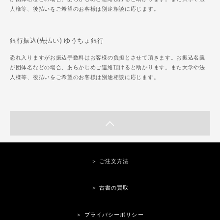
人様等、後払いをご希望のお客様は別途相談に応じます。
銀行振込(先払い) ゆうちょ銀行
恐れ入りますがお振込手数料はお客様の負担とさせて頂きます。お振込名義
が団体名などの場合、あらかじめご連絡頂けると助かります。また大学や法
人様等、後払いをご希望のお客様は別途相談に応じます。
＞ ご注文方法
＞ 古書の買取
＞ プライバシーポリシー