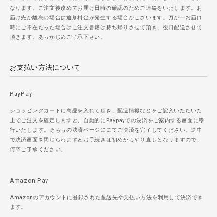
なります。ご注文後改めてお届け日時の確認のためご連絡をいたします。お
届け先が離島の場合は追加料金が発生する場合がございます。万が一お届け
時にご不在だった場合はご注文書籍は持ち帰りさせて頂き、後日配送させて
頂きます。あらかじめご了承下さい。
お支払い方法について
PayPay
ショッピングカードに商品を入れて頂き、配送情報などをご記入いただいた
上でご注文を確定しますと、自動的にPaypayでの決済をご案内する画面に移
行いたします。そちらの決済ページににてご決済を完了してください。途中
で決済画面を閉じられますとお手続きは初めからやり直しとなりますので、
何卒ご了承ください。
Amazon Pay
Amazonのアカウントに登録された配送先や支払い方法を利用して決済でき
ます。