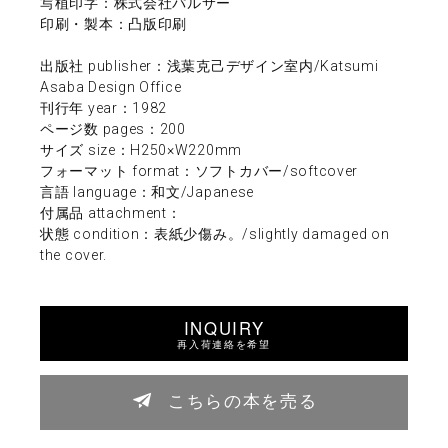
写植印字：株式会社パルサー
印刷・製本：凸版印刷
出版社 publisher：浅葉克己デザイン室内/Katsumi
Asaba Design Office
刊行年 year：1982
ページ数 pages：200
サイズ size：H250×W220mm
フォーマット format：ソフトカバー/softcover
言語 language：和文/Japanese
付属品 attachment：
状態 condition：表紙少傷み。/slightly damaged on
the cover.
INQUIRY
再入荷連絡を希望
こちらの本を売る