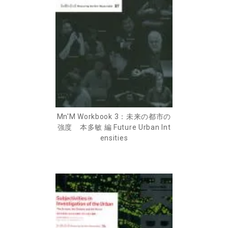
Mn'M Workbook 3：未来の都市の
強度 本多敏 編 Future Urban Int
ensities