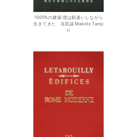
1000%の建築 僕は勘違いしながら
生きてきた 谷尻誠 Makoto Taniji
ri