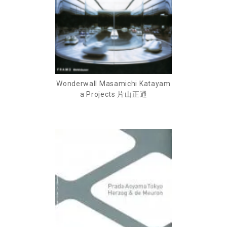
Wonderwall Masamichi Katayam
a Projects 片山正通