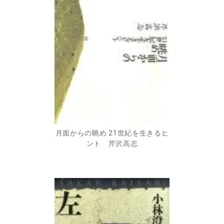
月面からの眺め 21世紀を生きるヒ
ント 芹沢高志