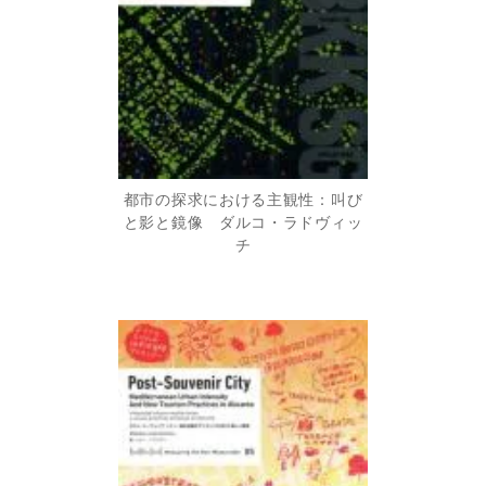
都市の探求における主観性：叫び
と影と鏡像 ダルコ・ラドヴィッ
チ