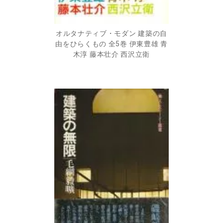
オルタナティブ・モダン 建築の自
由をひらくもの 全5巻 伊東豊雄 青
木淳 藤本壮介 西沢立衛