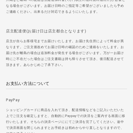
なる場合がございます。お届け日時のご指定等ご希望がございましたら予め
ご連絡ください。出来るだけ対応できるようにいたします。
店主配達便(お届け日は店主都合となります)
店主が自らお客様宅までお届けいたします。お届け先住所によって料金が異
なります。ご注文後改めてお届け日時の確認のためご連絡をいたします。お
届け先が離島の場合は追加料金が発生する場合がございます。万が一お届け
時にご不在だった場合はご注文書籍は持ち帰りさせて頂き、後日配送させて
頂きます。あらかじめご了承下さい。
お支払い方法について
PayPay
ショッピングカードに商品を入れて頂き、配送情報などをご記入いただいた
上でご注文を確定しますと、自動的にPaypayでの決済をご案内する画面に移
行いたします。そちらの決済ページににてご決済を完了してください。途中
で決済画面を閉じられますとお手続きは初めからやり直しとなりますので、