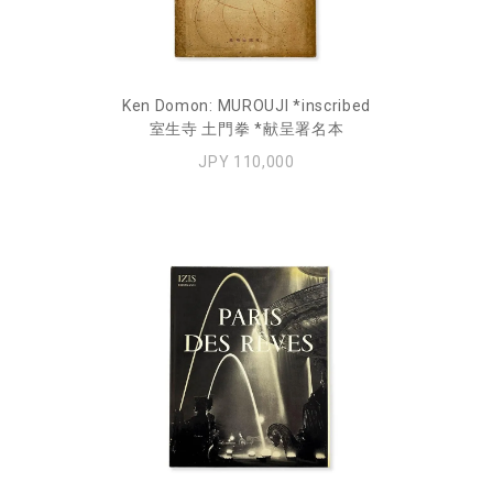
Ken Domon: MUROUJI *inscribed
室生寺 土門拳 *献呈署名本
JPY 110,000