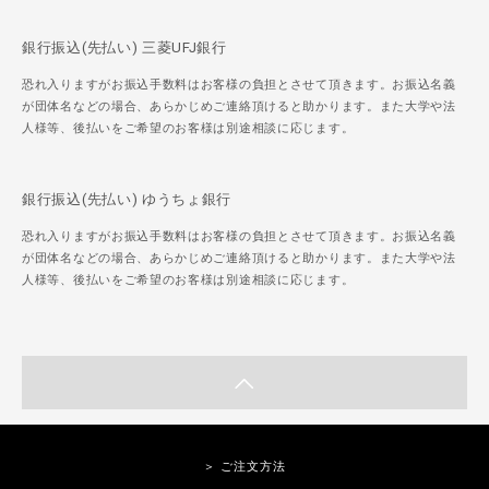
銀行振込(先払い) 三菱UFJ銀行
恐れ入りますがお振込手数料はお客様の負担とさせて頂きます。お振込名義
が団体名などの場合、あらかじめご連絡頂けると助かります。また大学や法
人様等、後払いをご希望のお客様は別途相談に応じます。
銀行振込(先払い) ゆうちょ銀行
恐れ入りますがお振込手数料はお客様の負担とさせて頂きます。お振込名義
が団体名などの場合、あらかじめご連絡頂けると助かります。また大学や法
人様等、後払いをご希望のお客様は別途相談に応じます。
＞ ご注文方法