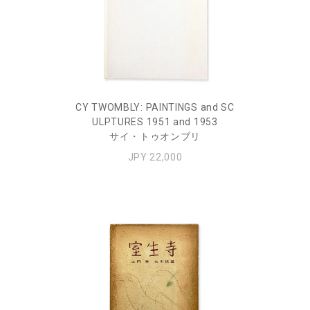
CY TWOMBLY: PAINTINGS and SC
ULPTURES 1951 and 1953
サイ・トゥオンブリ
JPY 22,000