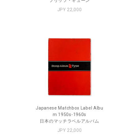
フリッツ・キューン
JPY 22,000
Japanese Matchbox Label Albu
m 1950s-1960s
日本のマッチラベルアルバム
JPY 22,000