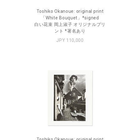
Toshiko Okanoue: original print
「White Bouquet」*signed
白い花束 岡上淑子 オリジナルプリ
ント *署名あり
JPY 110,000
Toshiko Okanoue: original print