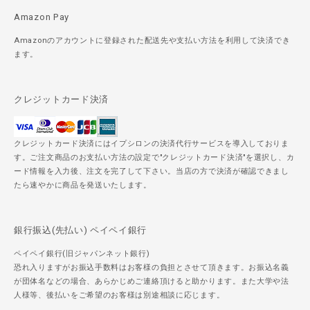
Amazon Pay
Amazonのアカウントに登録された配送先や支払い方法を利用して決済でき
ます。
クレジットカード決済
クレジットカード決済にはイプシロンの決済代行サービスを導入しておりま
す。ご注文商品のお支払い方法の設定で"クレジットカード決済"を選択し、カ
ード情報を入力後、注文を完了して下さい。当店の方で決済が確認できまし
たら速やかに商品を発送いたします。
銀行振込(先払い) ペイペイ銀行
ペイペイ銀行(旧ジャパンネット銀行)
恐れ入りますがお振込手数料はお客様の負担とさせて頂きます。お振込名義
が団体名などの場合、あらかじめご連絡頂けると助かります。また大学や法
人様等、後払いをご希望のお客様は別途相談に応じます。