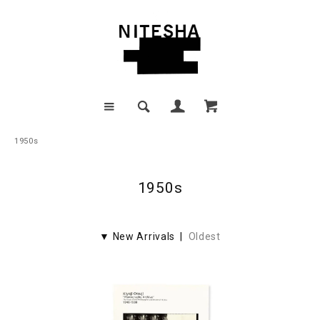
1950s
1950s
▼ New Arrivals |
Oldest