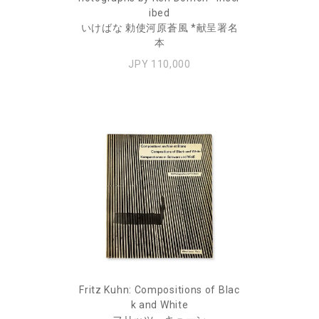
ibed
いけばな 勅使河原蒼風 *献呈署名
本
JPY 110,000
Fritz Kuhn: Compositions of Blac
k and White