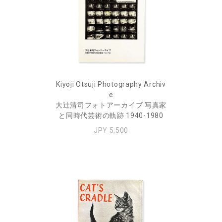
Kiyoji Otsuji Photography Archiv
e
大辻清司フォトアーカイブ 写真家
と同時代芸術の軌跡 1940-1980
JPY 5,500