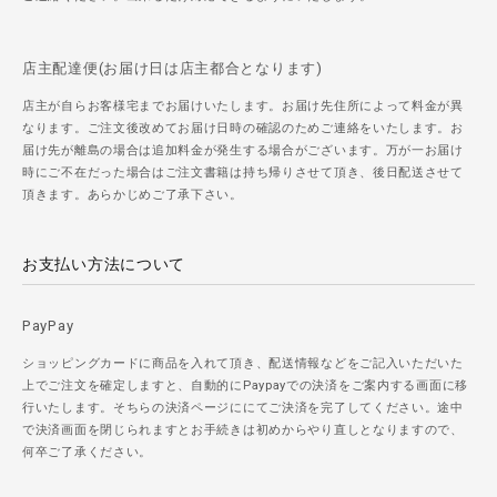
店主配達便(お届け日は店主都合となります)
店主が自らお客様宅までお届けいたします。お届け先住所によって料金が異
なります。ご注文後改めてお届け日時の確認のためご連絡をいたします。お
届け先が離島の場合は追加料金が発生する場合がございます。万が一お届け
時にご不在だった場合はご注文書籍は持ち帰りさせて頂き、後日配送させて
頂きます。あらかじめご了承下さい。
お支払い方法について
PayPay
ショッピングカードに商品を入れて頂き、配送情報などをご記入いただいた
上でご注文を確定しますと、自動的にPaypayでの決済をご案内する画面に移
行いたします。そちらの決済ページににてご決済を完了してください。途中
で決済画面を閉じられますとお手続きは初めからやり直しとなりますので、
何卒ご了承ください。