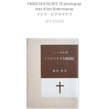
PARIS DES REVES 75 photograp
hies d'Izis Bidermanas
イジス・ビデルマナス
JPY 33,000