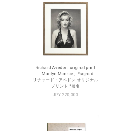
Richard Avedon: original print
「Marilyn Monroe」*signed
リチャード・アベドン オリジナル
プリント *署名
JPY 220,000