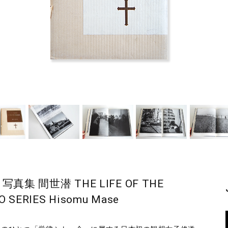
 間世潜 THE LIFE OF THE
O SERIES Hisomu Mase