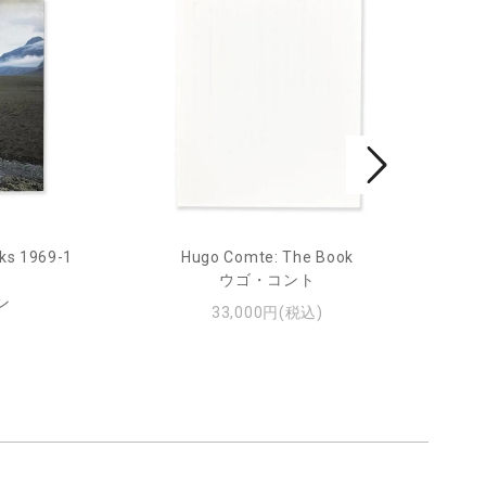
ks 1969-1
Hugo Comte: The Book
Mar
ウゴ・コント
ン
33,000円(税込)