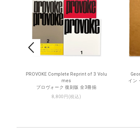
ry Jou
PROVOKE Complete Reprint of 3 Volu
Geor
mes
イン
ー・ジ
プロヴォーク 復刻版 全3冊揃
8,800円(税込)