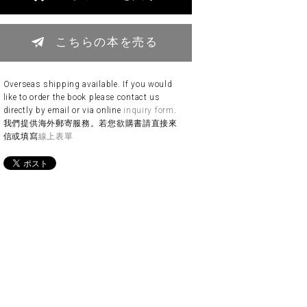
こちらの本を売る
Overseas shipping available. If you would
like to order the book please contact us
directly by email or via online
inquiry form
.
我們提供海外郵寄服務。若您欲購書請直接來
信或填寫
線上表單