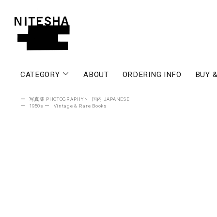
CATEGORY
ABOUT
ORDERING INFO
BUY &
ー
写真集 PHOTOGRAPHY
>
国内 JAPANESE
ー
1950s
ー
Vintage & Rare Books