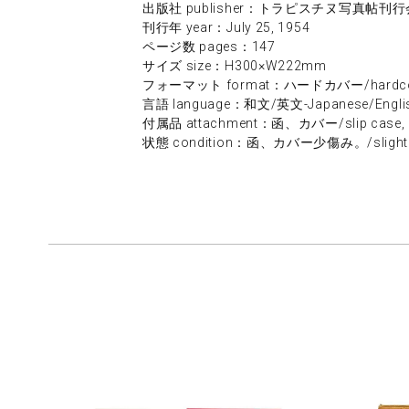
出版社 publisher：トラピスチヌ写真帖刊行会/Trappi
刊行年 year：July 25, 1954
ページ数 pages：147
サイズ size：H300×W222mm
フォーマット format：ハードカバー/hardco
言語 language：和文/英文-Japanese/Engli
付属品 attachment：函、カバー/slip case, du
状態 condition：函、カバー少傷み。/slightly dam