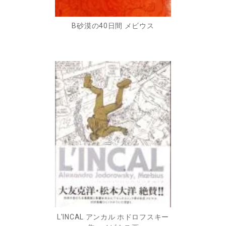
B砂漠の40日間 メビウス
L'INCAL アンカル ホドロフスキー