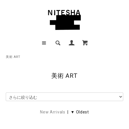
美術 ART
美術 ART
New Arrivals
| ▼ Oldest