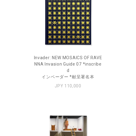
Invader: NEW MOSAICS OF RAVE
NNA Invasion Guide 07 *inscribe
d
インベーダー *献呈署名本
JPY 110,000