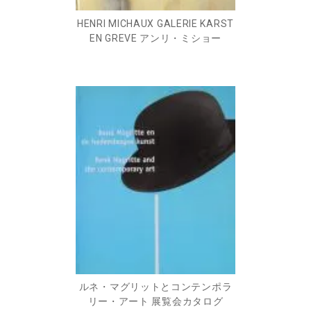
HENRI MICHAUX GALERIE KARST
EN GREVE アンリ・ミショー
ルネ・マグリットとコンテンポラ
リー・アート 展覧会カタログ