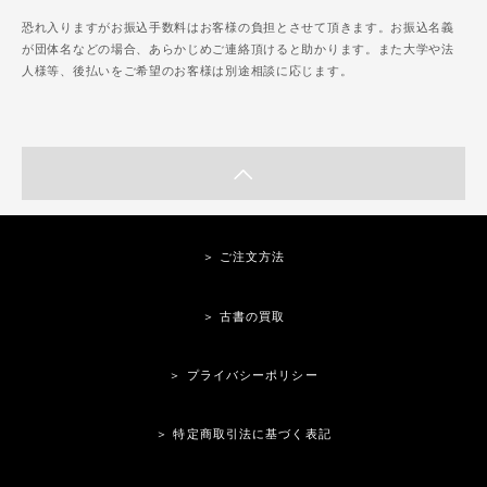
恐れ入りますがお振込手数料はお客様の負担とさせて頂きます。お振込名義
が団体名などの場合、あらかじめご連絡頂けると助かります。また大学や法
人様等、後払いをご希望のお客様は別途相談に応じます。
＞ ご注文方法
＞ 古書の買取
＞ プライバシーポリシー
＞ 特定商取引法に基づく表記