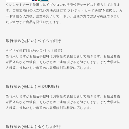
クレジットカード決済にはイプシロンの決済代行サービスを導入しておりま
す。ご注文商品のお支払い方法の設定で"クレジットカード決済"を選択し、カ
ード情報を入力後、注文を完了して下さい。当店の方で決済が確認できまし
たら速やかに商品を発送いたします。
銀行振込(先払い) ペイペイ銀行
ペイペイ銀行(旧ジャパンネット銀行)
恐れ入りますがお振込手数料はお客様の負担とさせて頂きます。お振込名義
が団体名などの場合、あらかじめご連絡頂けると助かります。また大学や法
人様等、後払いをご希望のお客様は別途相談に応じます。
銀行振込(先払い) 三菱UFJ銀行
恐れ入りますがお振込手数料はお客様の負担とさせて頂きます。お振込名義
が団体名などの場合、あらかじめご連絡頂けると助かります。また大学や法
人様等、後払いをご希望のお客様は別途相談に応じます。
銀行振込(先払い) ゆうちょ銀行