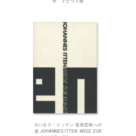
作 メビウス画
ヨハネス・イッテン 造形芸術への
道 JOHANNES ITTEN: WEGE ZUR