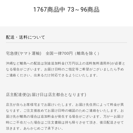
1767商品中 73～96商品
配送・送料について
宅急便(ヤマト運輸) 全国一律700円（離島を除く）
沖縄など離島への配送は別途追加料金(1万円以上の送料無料適用外)が必要と
なる場合がございます。お届け日時のご指定等ご希望がございましたら予め
ご連絡ください。出来るだけ対応できるようにいたします。
店主配達便(お届け日は店主都合となります)
店主が自らお客様宅までお届けいたします。お届け先住所によって料金が異
なります。ご注文後改めてお届け日時の確認のためご連絡をいたします。お
届け先が離島の場合は追加料金が発生する場合がございます。万が一お届け
時にご不在だった場合はご注文書籍は持ち帰りさせて頂き、後日配送させて
頂きます。あらかじめご了承下さい。