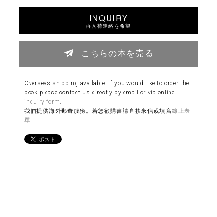
INQUIRY
再入荷連絡を希望
こちらの本を売る
Overseas shipping available. If you would like to order the
book please contact us directly by email or via online
inquiry form
.
我們提供海外郵寄服務。若您欲購書請直接來信或填寫
線上表
單