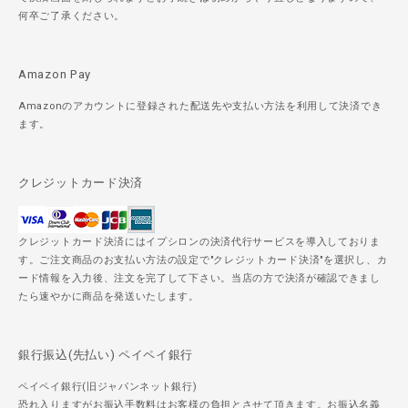
何卒ご了承ください。
Amazon Pay
Amazonのアカウントに登録された配送先や支払い方法を利用して決済でき
ます。
クレジットカード決済
クレジットカード決済にはイプシロンの決済代行サービスを導入しておりま
す。ご注文商品のお支払い方法の設定で"クレジットカード決済"を選択し、カ
ード情報を入力後、注文を完了して下さい。当店の方で決済が確認できまし
たら速やかに商品を発送いたします。
銀行振込(先払い) ペイペイ銀行
ペイペイ銀行(旧ジャパンネット銀行)
恐れ入りますがお振込手数料はお客様の負担とさせて頂きます。お振込名義