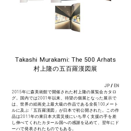
Takashi Murakami: The 500 Arhats
村上隆の五百羅漢図展
JP
/
EN
2015年に森美術館で開催された村上隆の展覧会カタロ
グ。国内では2001年以来、待望の個展となった展示で
は、世界の絵画史上最大級の作品である全長100メート
ルに及ぶ「五百羅漢図」が日本で初公開された。この作
品は2011年の東日本大震災後にいち早く支援の手を差
し伸べてくれたカタール国への感謝を込めて、翌年にド
ーハで発表されたものでもある。