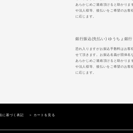
あらかじめご連絡頂けると助かりま
や法人様等、後払いをご希望のお客
に応じます。
銀行振込(先払い) ゆうちょ銀行
恐れ入りますがお振込手数料はお客
せて頂きます。お振込名義が団体名
あらかじめご連絡頂けると助かりま
や法人様等、後払いをご希望のお客
に応じます。
法に基づく表記
＞ カートを見る