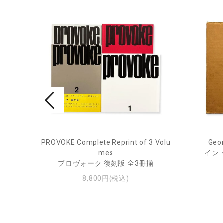
PROVOKE Complete Reprint of 3 Volu
Geor
ル
mes
イン
プロヴォーク 復刻版 全3冊揃
8,800円(税込)