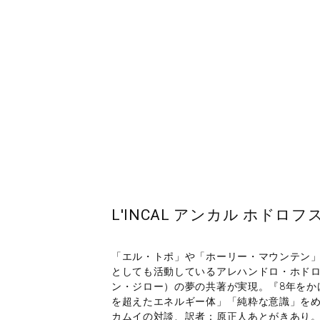
L'INCAL アンカル ホド
「エル・トポ」や「ホーリー・マウンテン」
としても活動しているアレハンドロ・ホドロ
ン・ジロー）の夢の共著が実現。『8年をか
を超えたエネルギー体」「純粋な意識」をめ
カムイの対談、訳者：原正人あとがきあり