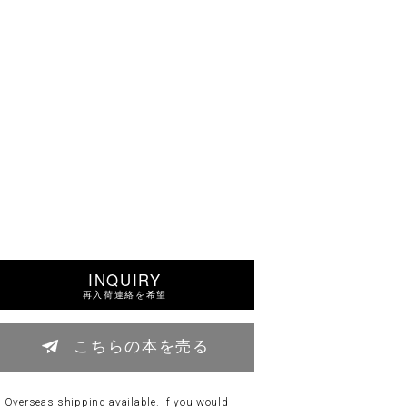
INQUIRY
再入荷連絡を希望
こちらの本を売る
Overseas shipping available. If you would