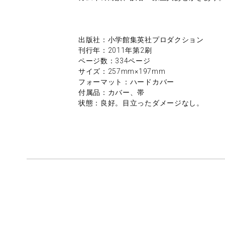
出版社：小学館集英社プロダクション
刊行年：2011年第2刷
ページ数：334ページ
サイズ：257mm×197mm
フォーマット：ハードカバー
付属品：カバー、帯
状態：良好。目立ったダメージなし。