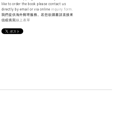
like to order the book please contact us
directly by email or via online
inquiry form
.
我們提供海外郵寄服務。若您欲購書請直接來
信或填寫
線上表單