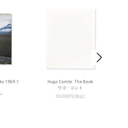
ks 1969-1
Hugo Comte: The Book
Mar
ウゴ・コント
ン
33,000円(税込)