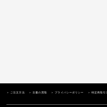
＞ ご注文方法
＞ 古書の買取
＞ プライバシーポリシー
＞ 特定商取引