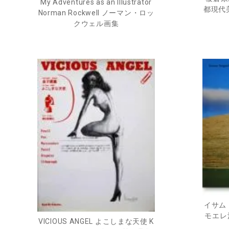
My Adventures as an Illustrator
都現代美術
Norman Rockwell ノーマン・ロッ
クウェル画集
イサム・
モエレ
VICIOUS ANGEL よこしまな天使 K