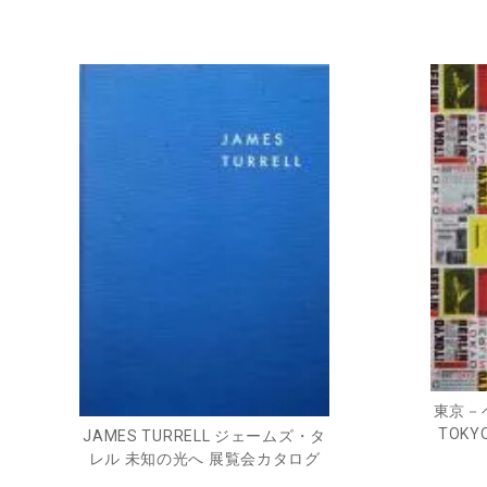
東京－
TOKYO
JAMES TURRELL ジェームズ・タ
レル 未知の光へ 展覧会カタログ