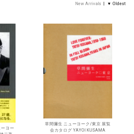
New Arrivals
| ▼ Oldest
草間彌生 ニューヨーク/東京 展覧
ューヨー
会カタログ YAYOI KUSAMA