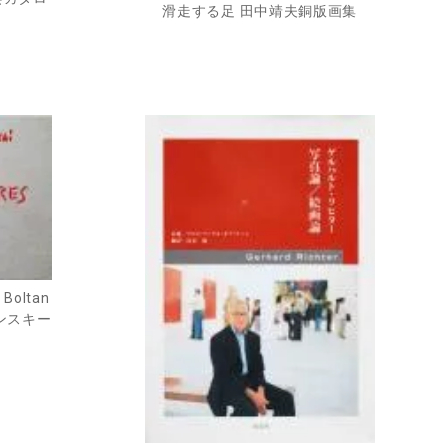
滑走する足 田中靖夫銅版画集
 Boltan
タンスキー