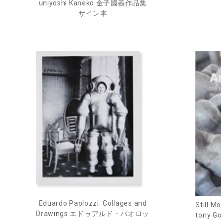
uniyoshi Kaneko 金子國義作品集
サイン本
Eduardo Paolozzi: Collages and
Still M
Drawings エドゥアルド・パオロッ
tony