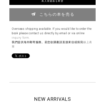
再入荷連絡を希望
こちらの本を売る
Overseas shipping available. If you would like to order the
book please contact us directly by email or via online
inquiry form
.
我們提供海外郵寄服務。若您欲購書請直接來信或填寫
線上表
單
NEW ARRIVALS