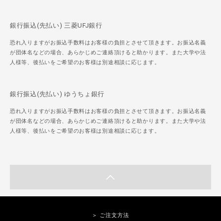
銀行振込(先払い) 三菱UFJ銀行
恐れ入りますがお振込手数料はお客様の負担とさせて頂きます。お振込名義
が団体名などの場合、あらかじめご連絡頂けると助かります。また大学や法
人様等、後払いをご希望のお客様は別途相談に応じます。
銀行振込(先払い) ゆうちょ銀行
恐れ入りますがお振込手数料はお客様の負担とさせて頂きます。お振込名義
が団体名などの場合、あらかじめご連絡頂けると助かります。また大学や法
人様等、後払いをご希望のお客様は別途相談に応じます。
＞ ご注文方法