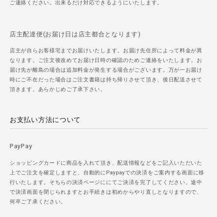
ご連絡ください。出来るだけ対応できるようにいたします。
店主配達便(お届け日は店主都合となります)
店主が自らお客様宅までお届けいたします。お届け先住所によって料金が異
なります。ご注文後改めてお届け日時の確認のためご連絡をいたします。お
届け先が離島の場合は追加料金が発生する場合がございます。万が一お届け
時にご不在だった場合はご注文書籍は持ち帰りさせて頂き、後日配送させて
頂きます。あらかじめご了承下さい。
お支払い方法について
PayPay
ショッピングカードに商品を入れて頂き、配送情報などをご記入いただいた
上でご注文を確定しますと、自動的にPaypayでの決済をご案内する画面に移
行いたします。そちらの決済ページににてご決済を完了してください。途中
で決済画面を閉じられますとお手続きは初めからやり直しとなりますので、
何卒ご了承ください。