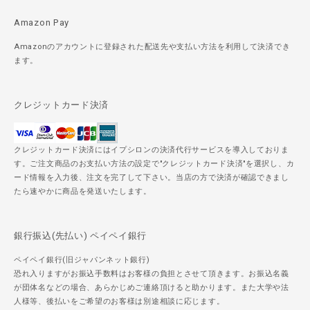
Amazon Pay
Amazonのアカウントに登録された配送先や支払い方法を利用して決済でき
ます。
クレジットカード決済
クレジットカード決済にはイプシロンの決済代行サービスを導入しておりま
す。ご注文商品のお支払い方法の設定で"クレジットカード決済"を選択し、カ
ード情報を入力後、注文を完了して下さい。当店の方で決済が確認できまし
たら速やかに商品を発送いたします。
銀行振込(先払い) ペイペイ銀行
ペイペイ銀行(旧ジャパンネット銀行)
恐れ入りますがお振込手数料はお客様の負担とさせて頂きます。お振込名義
が団体名などの場合、あらかじめご連絡頂けると助かります。また大学や法
人様等、後払いをご希望のお客様は別途相談に応じます。