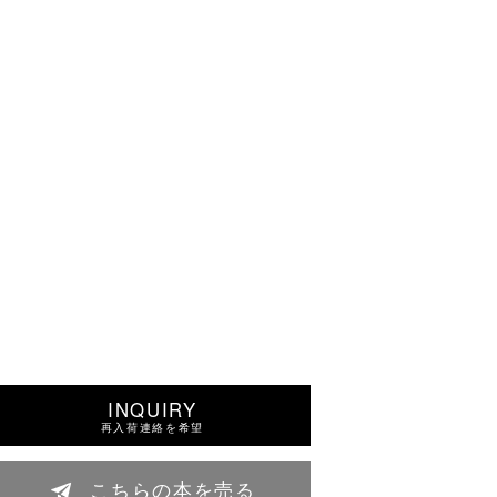
INQUIRY
再入荷連絡を希望
こちらの本を売る