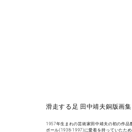
滑走する足 田中靖夫銅版画集
1957年生まれの芸術家田中靖夫の初の作
ポール(1938-1997)に愛着を持っていた