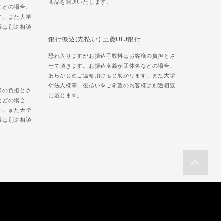
商品を発送いたします。
などの場合、
す。また大学
様は別途相談
銀行振込(先払い) 三菱UFJ銀行
恐れ入りますがお振込手数料はお客様の負担とさ
せて頂きます。お振込名義が団体名などの場合、
あらかじめご連絡頂けると助かります。また大学
や法人様等、後払いをご希望のお客様は別途相談
様の負担とさ
に応じます。
などの場合、
す。また大学
様は別途相談