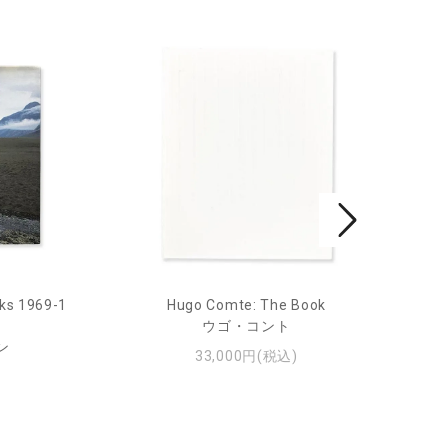
ks 1969-1
Hugo Comte: The Book
Mar
ウゴ・コント
ン
33,000円(税込)