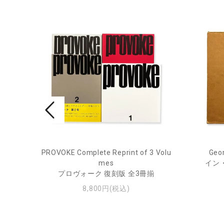
ry Jou
PROVOKE Complete Reprint of 3 Volu
Geor
mes
イン
ー・ジ
プロヴォーク 復刻版 全3冊揃
8,800円(税込)