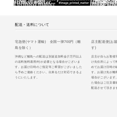
配送・送料について
宅急便(ヤマト運輸) 全国一律700円（離
店主配達便(お
島を除く）
す)
沖縄など離島への配送は別途追加料金(1万円以上
店主が自らお客様
の送料無料適用外)が必要となる場合がございま
け先住所によって
す。お届け日時のご指定等ご希望がございました
めてお届け日時の
ら予めご連絡ください。出来るだけ対応できるよ
す。お届け先が離
うにいたします。
場合がございます
た場合はご注文書
配送させて頂きま