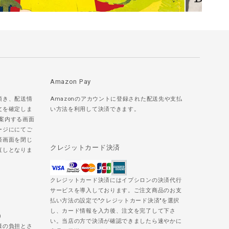
Amazon Pay
頂き、配送情
Amazonのアカウントに登録された配送先や支払
文を確定しま
い方法を利用して決済できます。
ご案内する画面
ージににてご
済画面を閉じ
クレジットカード決済
直しとなりま
クレジットカード決済にはイプシロンの決済代行
サービスを導入しております。ご注文商品のお支
払い方法の設定で"クレジットカード決済"を選択
し、カード情報を入力後、注文を完了して下さ
)
い。当店の方で決済が確認できましたら速やかに
様の負担とさ