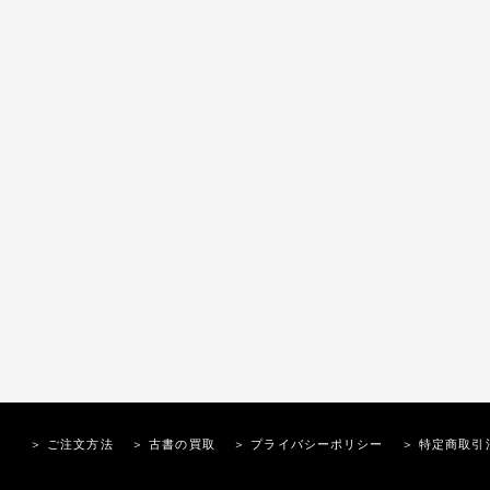
＞ ご注文方法
＞ 古書の買取
＞ プライバシーポリシー
＞ 特定商取引