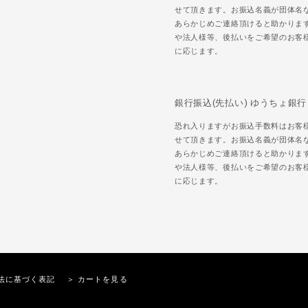
せて頂きます。お振込名義が団体名
あらかじめご連絡頂けると助かりま
や法人様等、後払いをご希望のお客
に応じます。
銀行振込(先払い) ゆうちょ銀行
恐れ入りますがお振込手数料はお客
せて頂きます。お振込名義が団体名
あらかじめご連絡頂けると助かりま
や法人様等、後払いをご希望のお客
に応じます。
法に基づく表記
＞ カートを見る