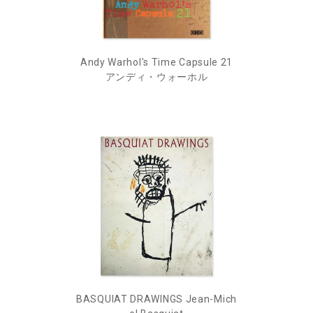
Andy Warhol's Time Capsule 21
アンディ・ウォーホル
BASQUIAT DRAWINGS Jean-Mich