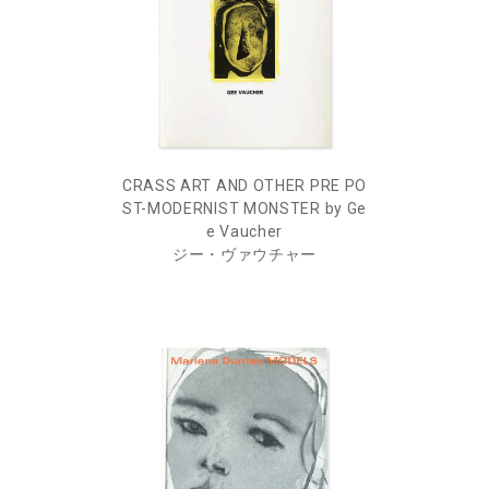
CRASS ART AND OTHER PRE PO
ST-MODERNIST MONSTER by Ge
e Vaucher
ジー・ヴァウチャー