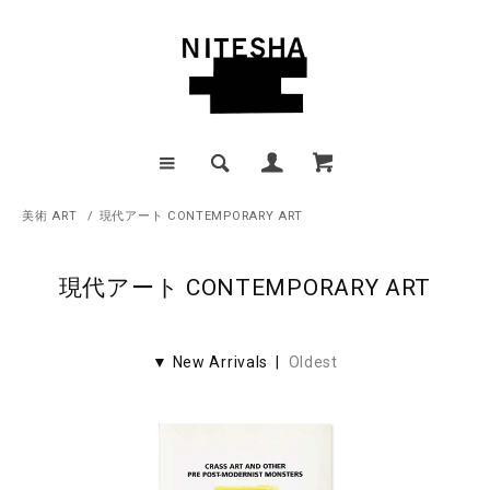
美術 ART
/
現代アート CONTEMPORARY ART
現代アート CONTEMPORARY ART
▼ New Arrivals |
Oldest