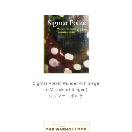
Sigmar Polke: Wunder von Siege
n (Miracle of Siegen)
シグマー・ポルケ