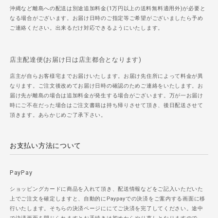
沖縄など離島への配送は別途追加料金(1万円以上の送料無料適用外)が必要と
なる場合がございます。お届け日時のご指定等ご希望がございましたら予め
ご連絡ください。出来るだけ対応できるようにいたします。
店主配達便(お届け日は店主都合となります)
店主が自らお客様宅までお届けいたします。お届け先住所によって料金が異
なります。ご注文後改めてお届け日時の確認のためご連絡をいたします。お
届け先が離島の場合は追加料金が発生する場合がございます。万が一お届け
時にご不在だった場合はご注文書籍は持ち帰りさせて頂き、後日配送させて
頂きます。あらかじめご了承下さい。
お支払い方法について
PayPay
ショッピングカードに商品を入れて頂き、配送情報などをご記入いただいた
上でご注文を確定しますと、自動的にPaypayでの決済をご案内する画面に移
行いたします。そちらの決済ページににてご決済を完了してください。途中