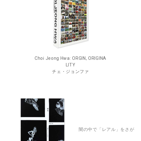
Choi Jeong Hwa: ORGIN, ORIGINA
LITY
チェ・ジョンファ
闇の中で「レアル」をさが