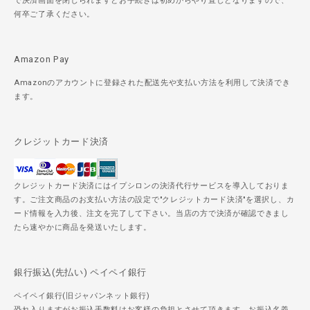
で決済画面を閉じられますとお手続きは初めからやり直しとなりますので、
何卒ご了承ください。
Amazon Pay
Amazonのアカウントに登録された配送先や支払い方法を利用して決済でき
ます。
クレジットカード決済
クレジットカード決済にはイプシロンの決済代行サービスを導入しておりま
す。ご注文商品のお支払い方法の設定で"クレジットカード決済"を選択し、カ
ード情報を入力後、注文を完了して下さい。当店の方で決済が確認できまし
たら速やかに商品を発送いたします。
銀行振込(先払い) ペイペイ銀行
ペイペイ銀行(旧ジャパンネット銀行)
恐れ入りますがお振込手数料はお客様の負担とさせて頂きます。お振込名義