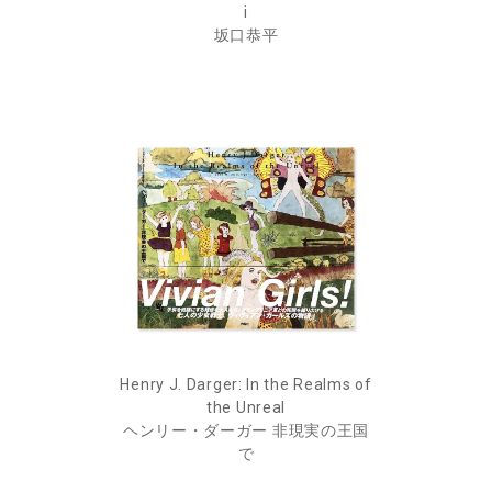
i
坂口恭平
Henry J. Darger: In the Realms of
the Unreal
ヘンリー・ダーガー 非現実の王国
で