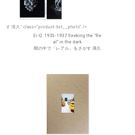
す 瑛久" class="product-list__photo" />
Ei-Q: 1935-1937 Seeking the "Re
al" in the dark
闇の中で「レアル」をさがす 瑛久