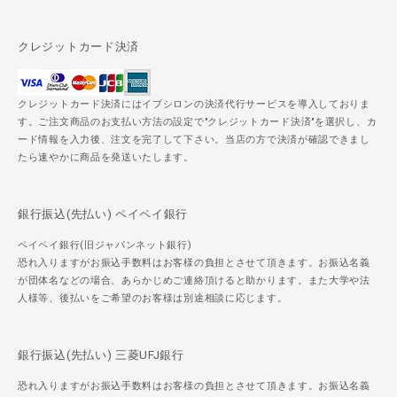
クレジットカード決済
クレジットカード決済にはイプシロンの決済代行サービスを導入しておりま
す。ご注文商品のお支払い方法の設定で"クレジットカード決済"を選択し、カ
ード情報を入力後、注文を完了して下さい。当店の方で決済が確認できまし
たら速やかに商品を発送いたします。
銀行振込(先払い) ペイペイ銀行
ペイペイ銀行(旧ジャパンネット銀行)
恐れ入りますがお振込手数料はお客様の負担とさせて頂きます。お振込名義
が団体名などの場合、あらかじめご連絡頂けると助かります。また大学や法
人様等、後払いをご希望のお客様は別途相談に応じます。
銀行振込(先払い) 三菱UFJ銀行
恐れ入りますがお振込手数料はお客様の負担とさせて頂きます。お振込名義