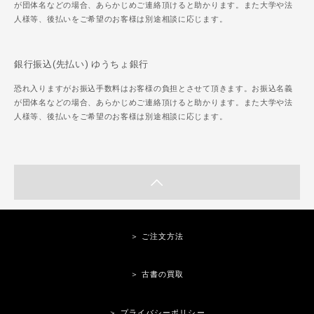
が団体名などの場合、あらかじめご連絡頂けると助かります。また大学や法
人様等、後払いをご希望のお客様は別途相談に応じます。
銀行振込(先払い) ゆうちょ銀行
恐れ入りますがお振込手数料はお客様の負担とさせて頂きます。お振込名義
が団体名などの場合、あらかじめご連絡頂けると助かります。また大学や法
人様等、後払いをご希望のお客様は別途相談に応じます。
＞ ご注文方法
＞ 古書の買取
＞ プライバシーポリシー