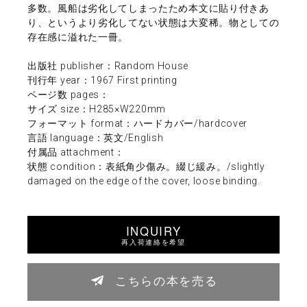
多数。風船は劣化してしまったため本文に貼り付きあ
り、というより劣化してない状態は大変稀。物としての
存在感に溢れた一冊。
出版社 publisher：Random House
刊行年 year：1967 First printing
ページ数 pages：
サイズ size：H285×W220mm
フォーマット format：ハードカバー/hardcover
言語 language：英文/English
付属品 attachment：
状態 condition：表紙角少傷み。綴じ緩み。/slightly
damaged on the edge of the cover, loose binding.
INQUIRY
再入荷連絡を希望
こちらの本を売る