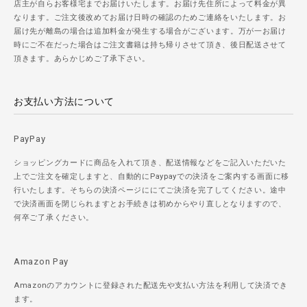
店主が自らお客様宅までお届けいたします。お届け先住所によって料金が異
なります。ご注文後改めてお届け日時の確認のためご連絡をいたします。お
届け先が離島の場合は追加料金が発生する場合がございます。万が一お届け
時にご不在だった場合はご注文書籍は持ち帰りさせて頂き、後日配送させて
頂きます。あらかじめご了承下さい。
お支払い方法について
PayPay
ショッピングカードに商品を入れて頂き、配送情報などをご記入いただいた
上でご注文を確定しますと、自動的にPaypayでの決済をご案内する画面に移
行いたします。そちらの決済ページににてご決済を完了してください。途中
で決済画面を閉じられますとお手続きは初めからやり直しとなりますので、
何卒ご了承ください。
Amazon Pay
Amazonのアカウントに登録された配送先や支払い方法を利用して決済でき
ます。