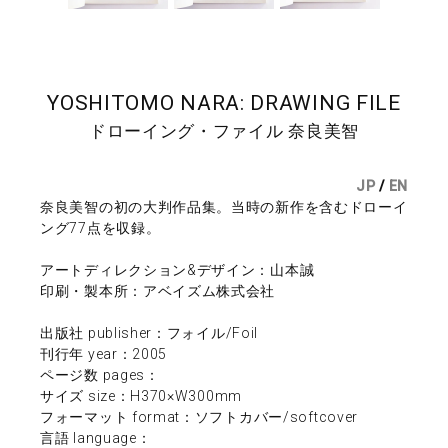
YOSHITOMO NARA: DRAWING FILE
ドローイング・ファイル 奈良美智
JP
/
EN
奈良美智の初の大判作品集。当時の新作を含むドローイ
ング77点を収録。
アートディレクション&デザイン：山本誠
印刷・製本所：アベイズム株式会社
出版社 publisher：フォイル/Foil
刊行年 year：2005
ページ数 pages：
サイズ size：H370×W300mm
フォーマット format：ソフトカバー/softcover
言語 language：