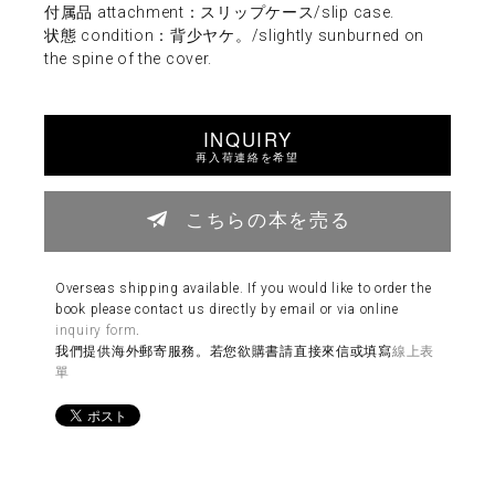
付属品 attachment：スリップケース/slip case.
状態 condition：背少ヤケ。/slightly sunburned on
the spine of the cover.
INQUIRY
再入荷連絡を希望
こちらの本を売る
Overseas shipping available. If you would like to order the
book please contact us directly by email or via online
inquiry form
.
我們提供海外郵寄服務。若您欲購書請直接來信或填寫
線上表
單