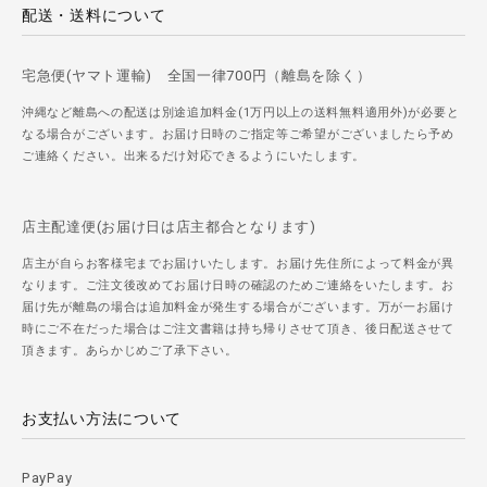
配送・送料について
宅急便(ヤマト運輸) 全国一律700円（離島を除く）
沖縄など離島への配送は別途追加料金(1万円以上の送料無料適用外)が必要と
なる場合がございます。お届け日時のご指定等ご希望がございましたら予め
ご連絡ください。出来るだけ対応できるようにいたします。
店主配達便(お届け日は店主都合となります)
店主が自らお客様宅までお届けいたします。お届け先住所によって料金が異
なります。ご注文後改めてお届け日時の確認のためご連絡をいたします。お
届け先が離島の場合は追加料金が発生する場合がございます。万が一お届け
時にご不在だった場合はご注文書籍は持ち帰りさせて頂き、後日配送させて
頂きます。あらかじめご了承下さい。
お支払い方法について
PayPay