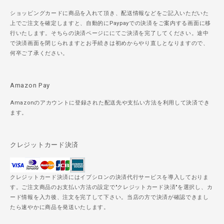
ショッピングカードに商品を入れて頂き、配送情報などをご記入いただいた
上でご注文を確定しますと、自動的にPaypayでの決済をご案内する画面に移
行いたします。そちらの決済ページににてご決済を完了してください。途中
で決済画面を閉じられますとお手続きは初めからやり直しとなりますので、
何卒ご了承ください。
Amazon Pay
Amazonのアカウントに登録された配送先や支払い方法を利用して決済でき
ます。
クレジットカード決済
クレジットカード決済にはイプシロンの決済代行サービスを導入しておりま
す。ご注文商品のお支払い方法の設定で"クレジットカード決済"を選択し、カ
ード情報を入力後、注文を完了して下さい。当店の方で決済が確認できまし
たら速やかに商品を発送いたします。