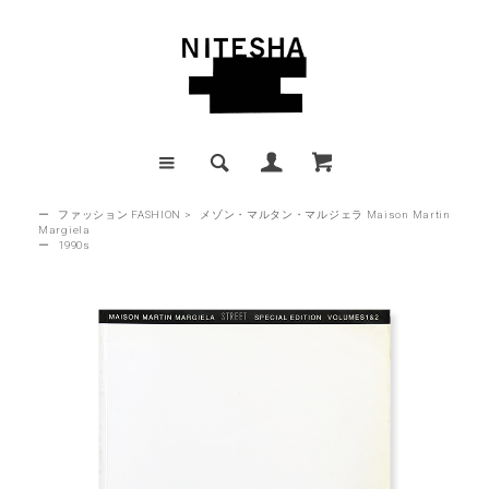
ー
ファッション FASHION
>
メゾン・マルタン・マルジェラ Maison Martin
Margiela
ー
1990s