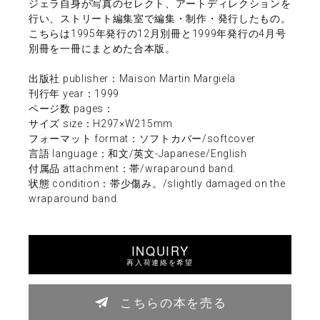
ジェラ自身が写真のセレクト、アートディレクションを
行い、ストリート編集室で編集・制作・発行したもの。
こちらは1995年発行の12月別冊と1999年発行の4月号
別冊を一冊にまとめた合本版。
出版社 publisher：Maison Martin Margiela
刊行年 year：1999
ページ数 pages：
サイズ size：H297×W215mm
フォーマット format：ソフトカバー/softcover
言語 language：和文/英文-Japanese/English
付属品 attachment：帯/wraparound band.
状態 condition：帯少傷み。/slightly damaged on the
wraparound band.
INQUIRY
再入荷連絡を希望
こちらの本を売る