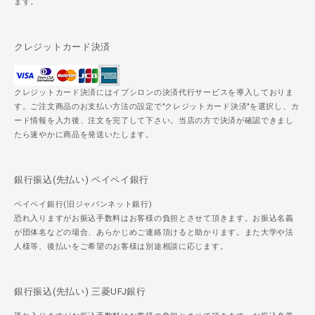
ます。
クレジットカード決済
クレジットカード決済にはイプシロンの決済代行サービスを導入しておりま
す。ご注文商品のお支払い方法の設定で"クレジットカード決済"を選択し、カ
ード情報を入力後、注文を完了して下さい。当店の方で決済が確認できまし
たら速やかに商品を発送いたします。
銀行振込(先払い) ペイペイ銀行
ペイペイ銀行(旧ジャパンネット銀行)
恐れ入りますがお振込手数料はお客様の負担とさせて頂きます。お振込名義
が団体名などの場合、あらかじめご連絡頂けると助かります。また大学や法
人様等、後払いをご希望のお客様は別途相談に応じます。
銀行振込(先払い) 三菱UFJ銀行