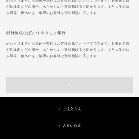
恐れ入りますがお振込手数料はお客様の負担とさせて頂きます。お振込名義
が団体名などの場合、あらかじめご連絡頂けると助かります。また大学や法
人様等、後払いをご希望のお客様は別途相談に応じます。
銀行振込(先払い) ゆうちょ銀行
恐れ入りますがお振込手数料はお客様の負担とさせて頂きます。お振込名義
が団体名などの場合、あらかじめご連絡頂けると助かります。また大学や法
人様等、後払いをご希望のお客様は別途相談に応じます。
＞ ご注文方法
＞ 古書の買取