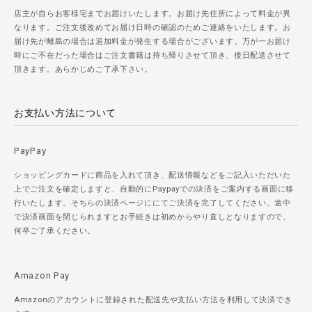
店主が自らお客様宅までお届けいたします。お届け先住所によって料金が異
なります。ご注文後改めてお届け日時の確認のためご連絡をいたします。お
届け先が離島の場合は追加料金が発生する場合がございます。万が一お届け
時にご不在だった場合はご注文書籍は持ち帰りさせて頂き、後日配送させて
頂きます。あらかじめご了承下さい。
お支払い方法について
PayPay
ショッピングカードに商品を入れて頂き、配送情報などをご記入いただいた
上でご注文を確定しますと、自動的にPaypayでの決済をご案内する画面に移
行いたします。そちらの決済ページににてご決済を完了してください。途中
で決済画面を閉じられますとお手続きは初めからやり直しとなりますので、
何卒ご了承ください。
Amazon Pay
Amazonのアカウントに登録された配送先や支払い方法を利用して決済でき