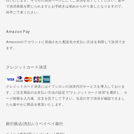
行いたします。そちらの決済ページににてご決済を完了してください。途中
で決済画面を閉じられますとお手続きは初めからやり直しとなりますので、
何卒ご了承ください。
Amazon Pay
Amazonのアカウントに登録された配送先や支払い方法を利用して決済でき
ます。
クレジットカード決済
クレジットカード決済にはイプシロンの決済代行サービスを導入しておりま
す。ご注文商品のお支払い方法の設定で"クレジットカード決済"を選択し、カ
ード情報を入力後、注文を完了して下さい。当店の方で決済が確認できまし
たら速やかに商品を発送いたします。
銀行振込(先払い) ペイペイ銀行