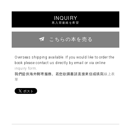
INQUIRY
再入荷連絡を希望
こちらの本を売る
Overseas shipping available. If you would like to order the
book please contact us directly by email or via online
inquiry form
.
我們提供海外郵寄服務。若您欲購書請直接來信或填寫
線上表
單