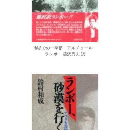
地獄での一季節 アルチュール・
ランボー 篠沢秀夫 訳