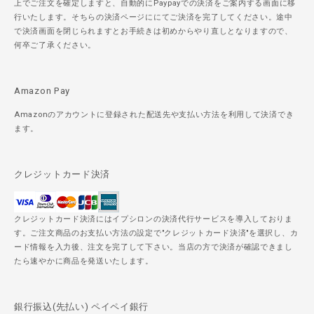
上でご注文を確定しますと、自動的にPaypayでの決済をご案内する画面に移
行いたします。そちらの決済ページににてご決済を完了してください。途中
で決済画面を閉じられますとお手続きは初めからやり直しとなりますので、
何卒ご了承ください。
Amazon Pay
Amazonのアカウントに登録された配送先や支払い方法を利用して決済でき
ます。
クレジットカード決済
クレジットカード決済にはイプシロンの決済代行サービスを導入しておりま
す。ご注文商品のお支払い方法の設定で"クレジットカード決済"を選択し、カ
ード情報を入力後、注文を完了して下さい。当店の方で決済が確認できまし
たら速やかに商品を発送いたします。
銀行振込(先払い) ペイペイ銀行