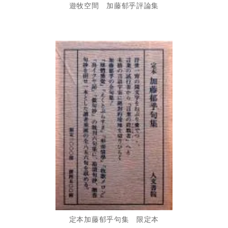
遊牧空間 加藤郁乎評論集
定本加藤郁乎句集 限定本