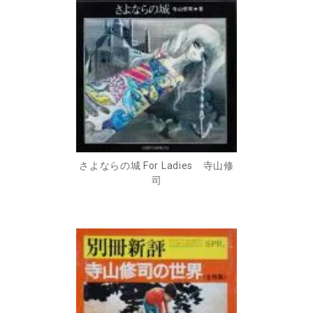
さよならの城 For Ladies 寺山修
司