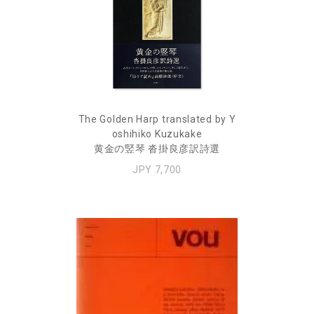
The Golden Harp translated by Y
oshihiko Kuzukake
黄金の竪琴 沓掛良彦訳詩選
JPY 7,700