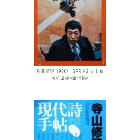
別冊新評 1980年 SPRING 寺山修
司の世界<全特集>