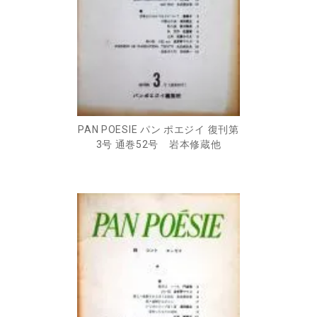
PAN POESIE パン ポエジイ 復刊第
3号 通巻52号 岩本修蔵他