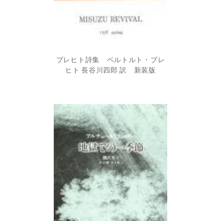
ブレヒト詩集 ベルトルト・ブレ
ヒト 長谷川四郎 訳 新装版