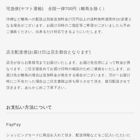
宅急便(ヤマト運輸) 全国一律700円（離島を除く）
沖縄など離島への配送は別途追加料金(1万円以上の送料無料適用外)が必要と
なる場合がございます。お届け日時のご指定等ご希望がございましたら予め
ご連絡ください。出来るだけ対応できるようにいたします。
店主配達便(お届け日は店主都合となります)
店主が自らお客様宅までお届けいたします。お届け先住所によって料金が異
なります。ご注文後改めてお届け日時の確認のためご連絡をいたします。お
届け先が離島の場合は追加料金が発生する場合がございます。万が一お届け
時にご不在だった場合はご注文書籍は持ち帰りさせて頂き、後日配送させて
頂きます。あらかじめご了承下さい。
お支払い方法について
PayPay
ショッピングカードに商品を入れて頂き、配送情報などをご記入いただいた