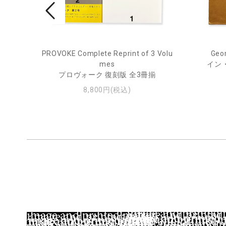
PROVOKE Complete Reprint of 3 Volu
Geor
ル
mes
イン
プロヴォーク 復刻版 全3冊揃
8,800円(税込)