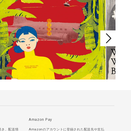
Amazon Pay
頂き、配送情
Amazonのアカウントに登録された配送先や支払