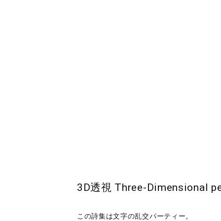
3D透視 Three-Dimensional 
この詩集は文字の乱交パーティー。