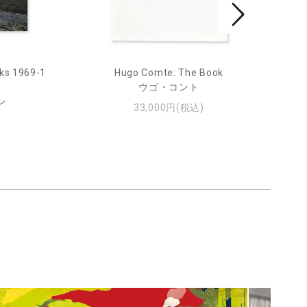
ks 1969-1
Hugo Comte: The Book
Mar
ウゴ・コント
ン
33,000円(税込)