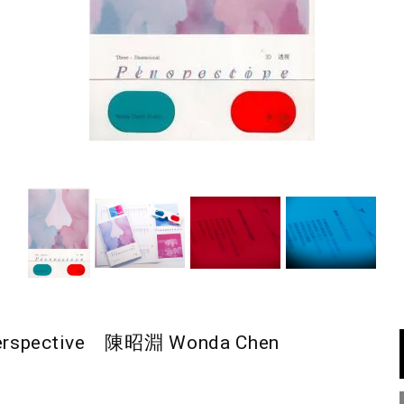
perspective 陳昭淵 Wonda Chen