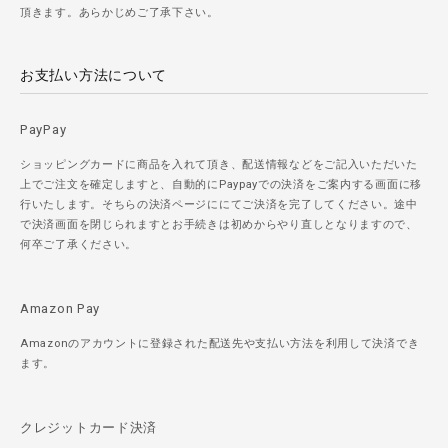
頂きます。あらかじめご了承下さい。
お支払い方法について
PayPay
ショッピングカードに商品を入れて頂き、配送情報などをご記入いただいた
上でご注文を確定しますと、自動的にPaypayでの決済をご案内する画面に移
行いたします。そちらの決済ページににてご決済を完了してください。途中
で決済画面を閉じられますとお手続きは初めからやり直しとなりますので、
何卒ご了承ください。
Amazon Pay
Amazonのアカウントに登録された配送先や支払い方法を利用して決済でき
ます。
クレジットカード決済