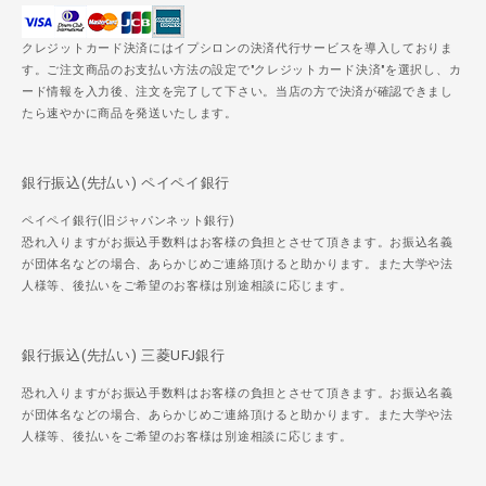
クレジットカード決済にはイプシロンの決済代行サービスを導入しておりま
す。ご注文商品のお支払い方法の設定で"クレジットカード決済"を選択し、カ
ード情報を入力後、注文を完了して下さい。当店の方で決済が確認できまし
たら速やかに商品を発送いたします。
銀行振込(先払い) ペイペイ銀行
ペイペイ銀行(旧ジャパンネット銀行)
恐れ入りますがお振込手数料はお客様の負担とさせて頂きます。お振込名義
が団体名などの場合、あらかじめご連絡頂けると助かります。また大学や法
人様等、後払いをご希望のお客様は別途相談に応じます。
銀行振込(先払い) 三菱UFJ銀行
恐れ入りますがお振込手数料はお客様の負担とさせて頂きます。お振込名義
が団体名などの場合、あらかじめご連絡頂けると助かります。また大学や法
人様等、後払いをご希望のお客様は別途相談に応じます。