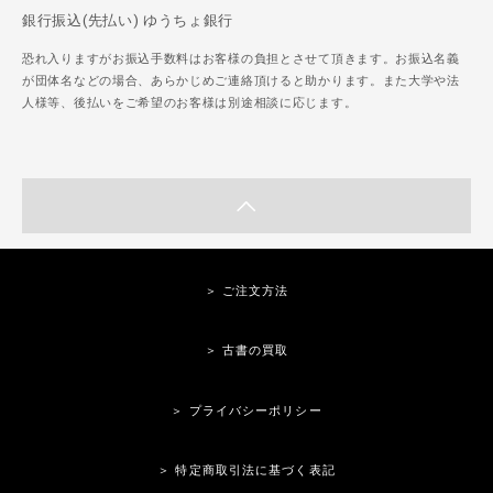
銀行振込(先払い) ゆうちょ銀行
恐れ入りますがお振込手数料はお客様の負担とさせて頂きます。お振込名義
が団体名などの場合、あらかじめご連絡頂けると助かります。また大学や法
人様等、後払いをご希望のお客様は別途相談に応じます。
＞ ご注文方法
＞ 古書の買取
＞ プライバシーポリシー
＞ 特定商取引法に基づく表記