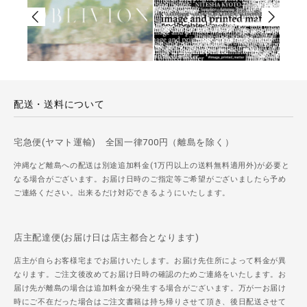
配送・送料について
宅急便(ヤマト運輸) 全国一律700円（離島を除く）
沖縄など離島への配送は別途追加料金(1万円以上の送料無料適用外)が必要と
なる場合がございます。お届け日時のご指定等ご希望がございましたら予め
ご連絡ください。出来るだけ対応できるようにいたします。
店主配達便(お届け日は店主都合となります)
店主が自らお客様宅までお届けいたします。お届け先住所によって料金が異
なります。ご注文後改めてお届け日時の確認のためご連絡をいたします。お
届け先が離島の場合は追加料金が発生する場合がございます。万が一お届け
時にご不在だった場合はご注文書籍は持ち帰りさせて頂き、後日配送させて