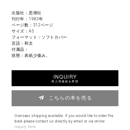
出版社：思潮社
刊行年：1983年
ページ数：312ページ
サイズ：A5
フォーマット：ソフトカバー
言語：和文
付属品：
状態：表紙少傷み。
INQUIRY
再入荷連絡を希望
こちらの本を売る
Overseas shipping available. If you would like to order the
book please contact us directly by email or via online
inquiry form
.