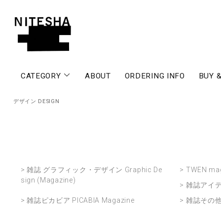
CATEGORY
ABOUT
ORDERING INFO
BUY &
デザイン DESIGN
> 雑誌 グラフィック・デザイン Graphic De
> TWEN ma
sign (Magazine)
> 雑誌アイデア
> 雑誌ピカビア PICABIA Magazine
> 雑誌その