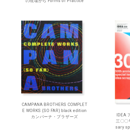
の現場から Forms of Practice
CAMPANA BROTHERS COMPLET
E WORKS (SO FAR) black edition
IDEA
カンパーナ・ブラザーズ
三〇〇号
sary sp