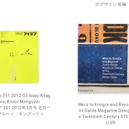
のデザイン 前編
o.351 2012-03 Issay Kitag
wa, Bruno Monguzzi
Merz to Emigre and Beyo
 351 2012年3月号 北川一
nt-Garde Magazine Desig
 ブルーノ・モングッツィ
e Twentieth Century ST
LLER