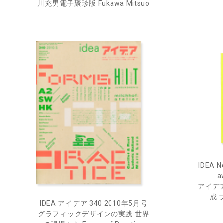
川充男電子聚珍版 Fukawa Mitsuo
IDEA N
a
アイデア
成
IDEA アイデア 340 2010年5月号
グラフィックデザインの実践 世界