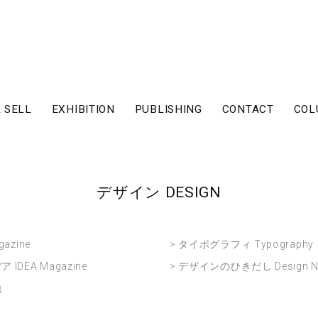
 SELL
EXHIBITION
PUBLISHING
CONTACT
COL
デザイン DESIGN
gazine
> タイポグラフィ Typography
 IDEA Magazine
> デザインのひきだし Design No 
他