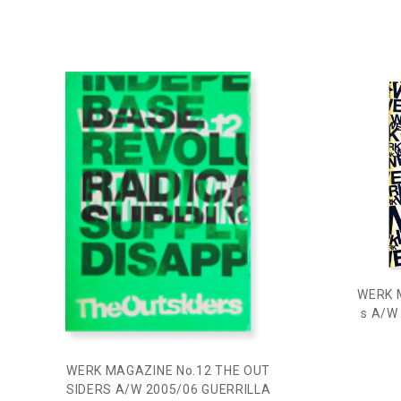
WERK 
s A/W 
WERK MAGAZINE No.12 THE OUT
SIDERS A/W 2005/06 GUERRILLA