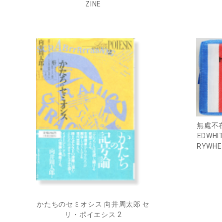
ZINE
無處不在
EDWHI
RYWHE
かたちのセミオシス 向井周太郎 セ
リ・ポイエシス 2