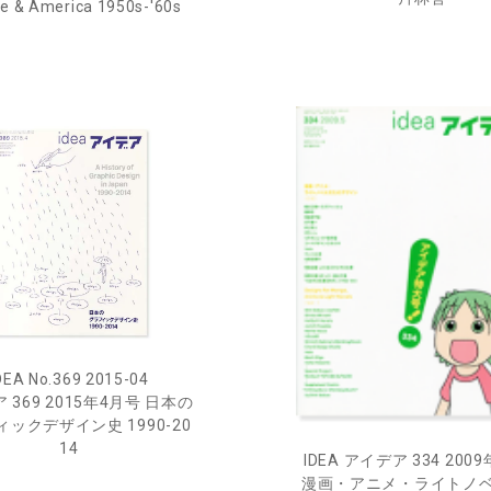
e & America 1950s-'60s
DEA No.369 2015-04
 369 2015年4月号 日本の
ックデザイン史 1990-20
14
IDEA アイデア 334 200
漫画・アニメ・ライトノ