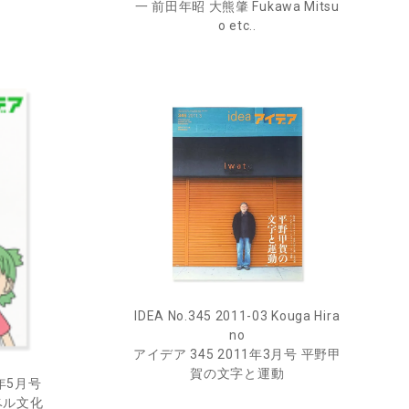
一 前田年昭 大熊肇 Fukawa Mitsu
o etc..
IDEA No.345 2011-03 Kouga Hira
no
アイデア 345 2011年3月号 平野甲
賀の文字と運動
9年5月号
ベル文化