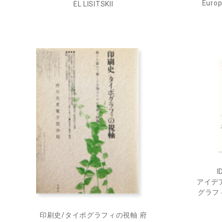
Europ
EL LISITSKII
I
アイデア
グラフィ
印刷史/タイポグラフィの視軸 府