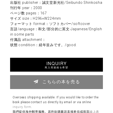
出版社 publisher：誠文堂新光社/Seibundo Shinkosha
刊行年 year：2000
ページ数 pages：167
サイズ size：H296×W224mm
フォーマット format：ソフトカバー/softcover
言語 language：和文/部分的に英文-Japanese/English
in some parts
付属品 attachment：
状態 condition：経年並みです。/good.
INQUIRY
再入荷連絡を希望
こちらの本を売る
Overseas shipping available. If you would like to order the
book please contact us directly by email or via online
inquiry form
.
我們提供海外郵寄服務。若您欲購書請直接來信或填寫
線上表