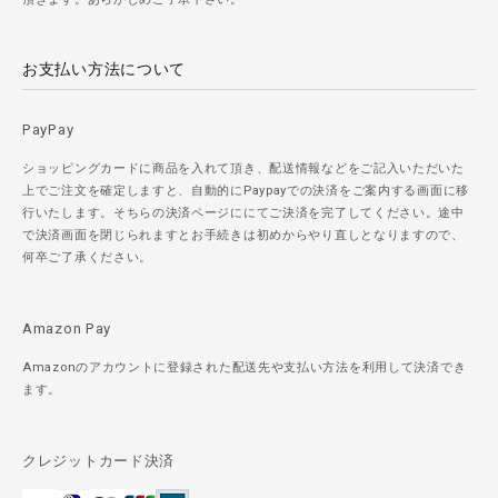
お支払い方法について
PayPay
ショッピングカードに商品を入れて頂き、配送情報などをご記入いただいた
上でご注文を確定しますと、自動的にPaypayでの決済をご案内する画面に移
行いたします。そちらの決済ページににてご決済を完了してください。途中
で決済画面を閉じられますとお手続きは初めからやり直しとなりますので、
何卒ご了承ください。
Amazon Pay
Amazonのアカウントに登録された配送先や支払い方法を利用して決済でき
ます。
クレジットカード決済