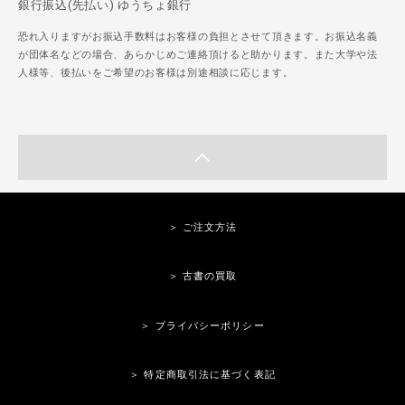
銀行振込(先払い) ゆうちょ銀行
恐れ入りますがお振込手数料はお客様の負担とさせて頂きます。お振込名義
が団体名などの場合、あらかじめご連絡頂けると助かります。また大学や法
人様等、後払いをご希望のお客様は別途相談に応じます。
＞ ご注文方法
＞ 古書の買取
＞ プライバシーポリシー
＞ 特定商取引法に基づく表記