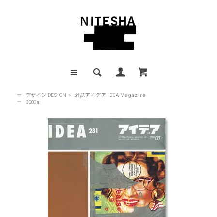
ー
デザイン DESIGN
>
雑誌アイデア IDEA Magazine
ー
2000s