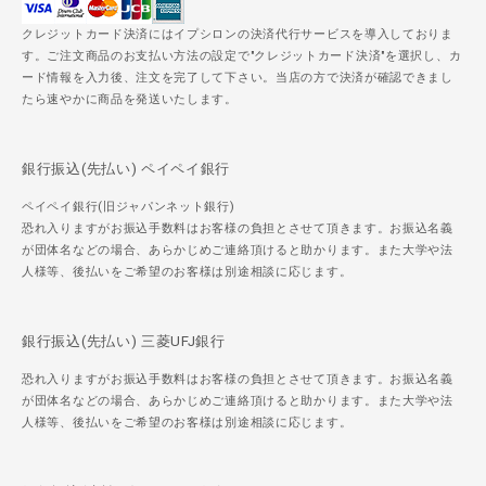
クレジットカード決済にはイプシロンの決済代行サービスを導入しておりま
す。ご注文商品のお支払い方法の設定で"クレジットカード決済"を選択し、カ
ード情報を入力後、注文を完了して下さい。当店の方で決済が確認できまし
たら速やかに商品を発送いたします。
銀行振込(先払い) ペイペイ銀行
ペイペイ銀行(旧ジャパンネット銀行)
恐れ入りますがお振込手数料はお客様の負担とさせて頂きます。お振込名義
が団体名などの場合、あらかじめご連絡頂けると助かります。また大学や法
人様等、後払いをご希望のお客様は別途相談に応じます。
銀行振込(先払い) 三菱UFJ銀行
恐れ入りますがお振込手数料はお客様の負担とさせて頂きます。お振込名義
が団体名などの場合、あらかじめご連絡頂けると助かります。また大学や法
人様等、後払いをご希望のお客様は別途相談に応じます。