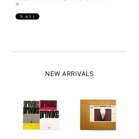
單
NEW ARRIVALS