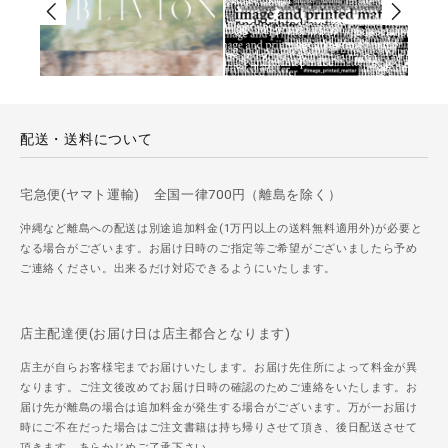
配送・送料について
宅急便(ヤマト運輸) 全国一律700円（離島を除く）
沖縄など離島への配送は別途追加料金(1万円以上の送料無料適用外)が必要と
なる場合がございます。お届け日時のご指定等ご希望がございましたら予め
ご連絡ください。出来るだけ対応できるようにいたします。
店主配達便(お届け日は店主都合となります)
店主が自らお客様宅までお届けいたします。お届け先住所によって料金が異
なります。ご注文後改めてお届け日時の確認のためご連絡をいたします。お
届け先が離島の場合は追加料金が発生する場合がございます。万が一お届け
時にご不在だった場合はご注文書籍は持ち帰りさせて頂き、後日配送させて
頂きます。あらかじめご了承下さい。