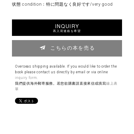
状態 condition：特に問題なく良好です/very good
INQUIRY
再入荷連絡を希望
こちらの本を売る
Overseas shipping available. If you would like to order the
book please contact us directly by email or via online
inquiry form
.
我們提供海外郵寄服務。若您欲購書請直接來信或填寫
線上表
單