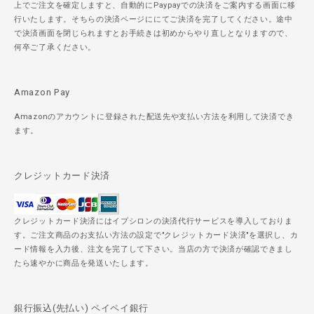
上でご注文を確定しますと、自動的にPaypayでの決済をご案内する画面に移
行いたします。そちらの決済ページににてご決済を完了してください。途中
で決済画面を閉じられますとお手続きは初めからやり直しとなりますので、
何卒ご了承ください。
Amazon Pay
Amazonのアカウントに登録された配送先や支払い方法を利用して決済でき
ます。
クレジットカード決済
クレジットカード決済にはイプシロンの決済代行サービスを導入しておりま
す。ご注文商品のお支払い方法の設定で"クレジットカード決済"を選択し、カ
ード情報を入力後、注文を完了して下さい。当店の方で決済が確認できまし
たら速やかに商品を発送いたします。
銀行振込(先払い) ペイペイ銀行