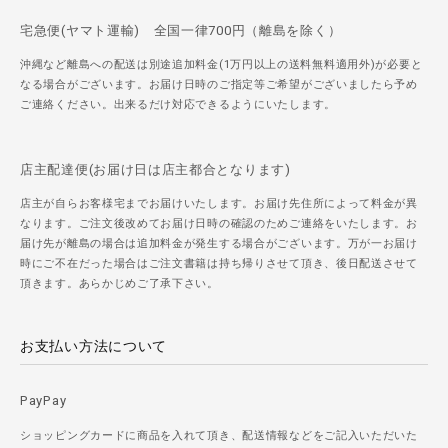
宅急便(ヤマト運輸) 全国一律700円（離島を除く）
沖縄など離島への配送は別途追加料金(1万円以上の送料無料適用外)が必要と
なる場合がございます。お届け日時のご指定等ご希望がございましたら予め
ご連絡ください。出来るだけ対応できるようにいたします。
店主配達便(お届け日は店主都合となります)
店主が自らお客様宅までお届けいたします。お届け先住所によって料金が異
なります。ご注文後改めてお届け日時の確認のためご連絡をいたします。お
届け先が離島の場合は追加料金が発生する場合がございます。万が一お届け
時にご不在だった場合はご注文書籍は持ち帰りさせて頂き、後日配送させて
頂きます。あらかじめご了承下さい。
お支払い方法について
PayPay
ショッピングカードに商品を入れて頂き、配送情報などをご記入いただいた