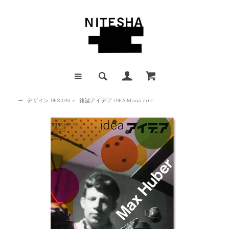
ー
デザイン DESIGN
>
雑誌アイデア IDEA Magazine