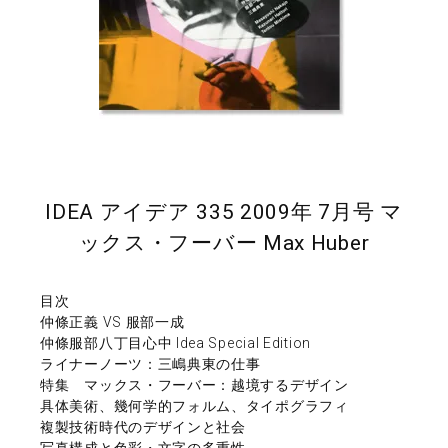
IDEA アイデア 335 2009年 7月号 マ
ックス・フーバー Max Huber
目次
仲條正義 VS 服部一成
仲條服部八丁目心中 Idea Special Edition
ライナーノーツ：三嶋典東の仕事
特集 マックス・フーバー：越境するデザイン
具体美術、幾何学的フォルム、タイポグラフィ
複製技術時代のデザインと社会
写真構成と色彩・文字の多重性