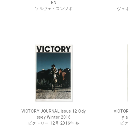
EN
ソルヴェ・スンツボ
ヴェ
VICTORY JOURNAL issue 12 Ody
VICTOR
ssey Winter 2016
y 
ビクトリー 12号 2016年 冬
ビク