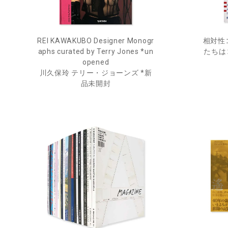
REI KAWAKUBO Designer Monogr
相対性
aphs curated by Terry Jones *un
たちは
opened
川久保玲 テリー・ジョーンズ *新
品未開封