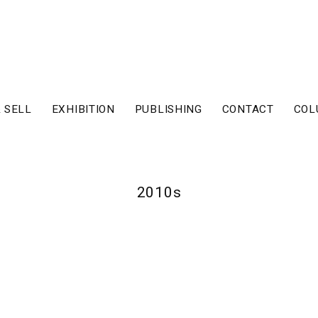
 SELL
EXHIBITION
PUBLISHING
CONTACT
COL
2010s