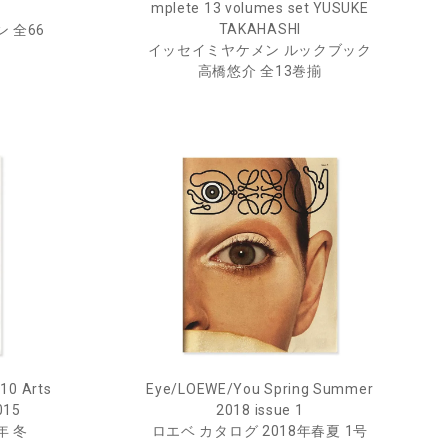
mplete 13 volumes set YUSUKE
TAKAHASHI
 全66
イッセイミヤケメン ルックブック
高橋悠介 全13巻揃
10 Arts
Eye/LOEWE/You Spring Summer
015
2018 issue 1
年 冬
ロエベ カタログ 2018年春夏 1号