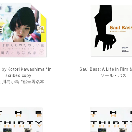
by Kotori Kawashima *in
Saul Bass: A Life in Film 
scribed copy
ソール・バス
 川島小鳥 *献呈署名本