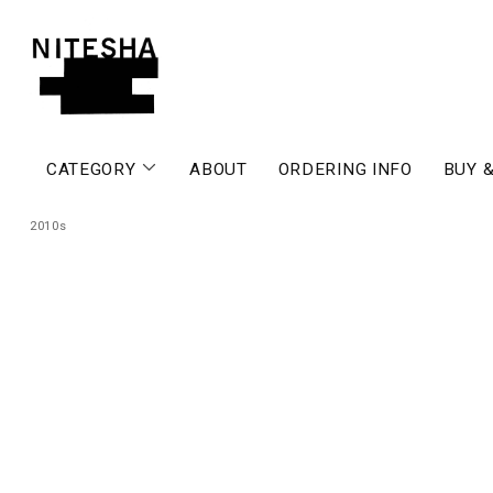
CATEGORY
ABOUT
ORDERING INFO
BUY &
2010s