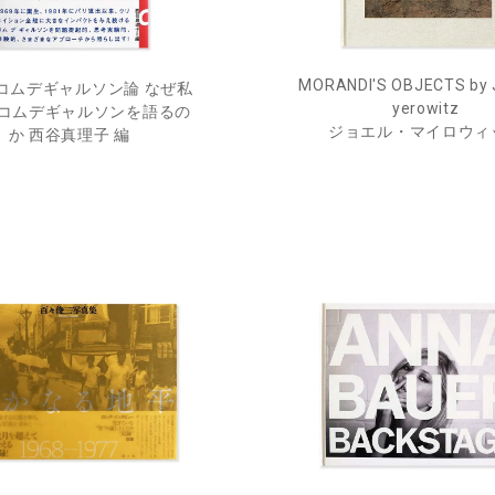
MORANDI'S OBJECTS by 
コムデギャルソン論 なぜ私
yerowitz
コムデギャルソンを語るの
ジョエル・マイロウィ
か 西谷真理子 編