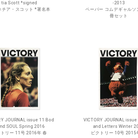
tia Scott *signed
-2013
ネチア・スコット *署名本
ペーパー コムデギャルソン
冊セット
Y JOURNAL issue 11 Bod
VICTORY JOURNAL issue 
and SOUL Spring 2016
and Letters Winter 2
トリー 11号 2016年 春
ビクトリー 10号 2015