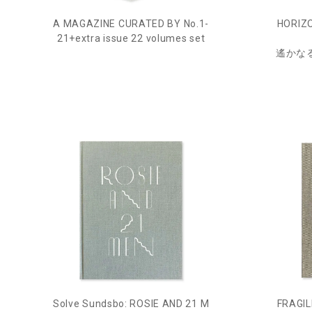
HORIZO
A MAGAZINE CURATED BY No.1-
21+extra issue 22 volumes set
遙かなる
Solve Sundsbo: ROSIE AND 21 M
FRAGIL