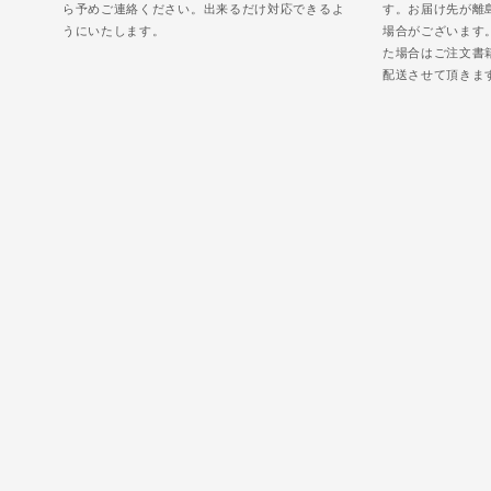
ら予めご連絡ください。出来るだけ対応できるよ
す。お届け先が離
うにいたします。
場合がございます
た場合はご注文書
配送させて頂きま