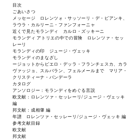
目次
ごあいさつ
メッセージ ロレンツォ・サッソーリ・デ・ビアンキ、
ラウラ・カルリーニ・ファンフォーニャ
近くで見たモランディ カルロ・ズッキーニ
モランディ アトリエの中での冒険 ロレンツァ・セッ
レーリ
モランディの印 ジュージ・ヴェッキ
モランディのまなざし
ージョットからピエロ・デッラ・フランチェスカ、カラ
ヴァッジョ、スルバラン、フェルメールまで マリア・
クリスティーナ・バンデーラ
カタログ
アンソロジー：モランディをめぐる言説
欧文献：ロレンツァ・セッレーリ/ジュージ・ヴェッキ
編
邦文献：成相肇 編
年譜 ロレンツァ・セッレーリ/ジュージ・ヴェッキ 編
参考文献目録
欧文献
邦文献