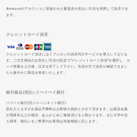
Amazonのアカウントに登録された配送先や支払い方法を利用して決済でき
ます。
クレジットカード決済
クレジットカード決済にはイプシロンの決済代行サービスを導入しておりま
す。ご注文商品のお支払い方法の設定で"クレジットカード決済"を選択し、カ
ード情報を入力後、注文を完了して下さい。当店の方で決済が確認できまし
たら速やかに商品を発送いたします。
銀行振込(先払い) ペイペイ銀行
ペイペイ銀行(旧ジャパンネット銀行)
恐れ入りますがお振込手数料はお客様の負担とさせて頂きます。お振込名義
が団体名などの場合、あらかじめご連絡頂けると助かります。また大学や法
人様等、後払いをご希望のお客様は別途相談に応じます。