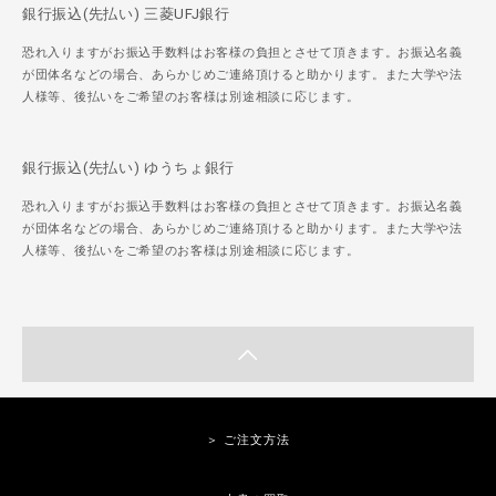
銀行振込(先払い) 三菱UFJ銀行
恐れ入りますがお振込手数料はお客様の負担とさせて頂きます。お振込名義
が団体名などの場合、あらかじめご連絡頂けると助かります。また大学や法
人様等、後払いをご希望のお客様は別途相談に応じます。
銀行振込(先払い) ゆうちょ銀行
恐れ入りますがお振込手数料はお客様の負担とさせて頂きます。お振込名義
が団体名などの場合、あらかじめご連絡頂けると助かります。また大学や法
人様等、後払いをご希望のお客様は別途相談に応じます。
＞ ご注文方法