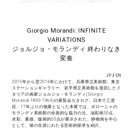
Giorgio Morandi: INFINITE
VARIATIONS
ジョルジョ・モランディ 終わりなき
変奏
JP
/
EN
2015年から翌2016年にかけて、兵庫県立美術館、東京
ステーションギャラリー、岩手県立美術館を巡回したイ
タリアの画家ジョルジョ・モランディ(Giorgio
Morandi 1890-1964)の展覧会カタログ。日本で三度
目、17年ぶりの個展となった本展では、ボローニャの
モランディ美術館の全面的な協力の元、油彩画50点、
水彩、素描、版画約50点が展示された。静物画を中心
として、彼の生涯にわたる芸術的探求を紹介。