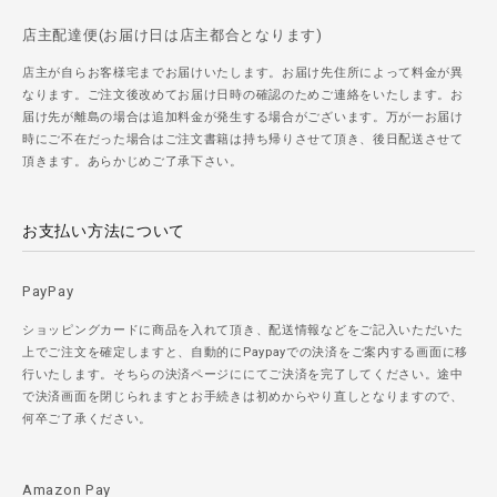
店主配達便(お届け日は店主都合となります)
店主が自らお客様宅までお届けいたします。お届け先住所によって料金が異
なります。ご注文後改めてお届け日時の確認のためご連絡をいたします。お
届け先が離島の場合は追加料金が発生する場合がございます。万が一お届け
時にご不在だった場合はご注文書籍は持ち帰りさせて頂き、後日配送させて
頂きます。あらかじめご了承下さい。
お支払い方法について
PayPay
ショッピングカードに商品を入れて頂き、配送情報などをご記入いただいた
上でご注文を確定しますと、自動的にPaypayでの決済をご案内する画面に移
行いたします。そちらの決済ページににてご決済を完了してください。途中
で決済画面を閉じられますとお手続きは初めからやり直しとなりますので、
何卒ご了承ください。
Amazon Pay