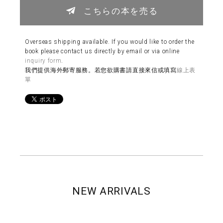
こちらの本を売る
Overseas shipping available. If you would like to order the
book please contact us directly by email or via online
inquiry form
.
我們提供海外郵寄服務。若您欲購書請直接來信或填寫
線上表
單
NEW ARRIVALS