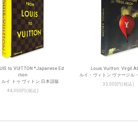
UIS to VUITTON *Japanese Ed
Louis Vuitton: Virgil A
ition
ルイ・ヴィトン ヴァージル
 ルイ トゥ ヴィトン 日本語版
33,000円(税込)
44,000円(税込)