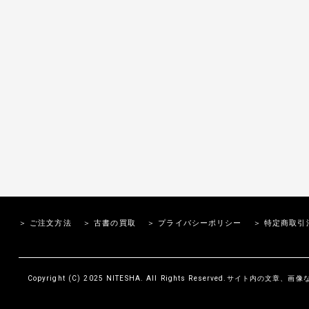
＞ ご注文方法
＞ 古書の買取
＞ プライバシーポリシー
＞ 特定商取引
Copyright (C) 2025 NITESHA. All Rights Reserved.サイト