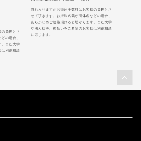
恐れ入りますがお振込手数料はお客様の負担とさ
せて頂きます。お振込名義が団体名などの場合、
あらかじめご連絡頂けると助かります。また大学
や法人様等、後払いをご希望のお客様は別途相談
様の負担とさ
に応じます。
などの場合、
す。また大学
様は別途相談