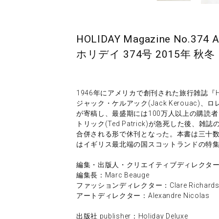
HOLIDAY Magazine No.374 A
ホリデイ 374号 2015年 秋冬
1946年にアメリカで創刊された旅行雑誌『HOL
ジャック・ケルアック(Jack Kerouac)、ロ
が寄稿し、最盛期には100万人以上の購読者
トリック(Ted Patrick)が急死した後
合併される形で休刊となった。本書は三十
はイギリス最北端の国スコットランドの特
編集・出版人・クリエイティブディレクター：Fra
編集長：Marc Beauge
ファッションディレクター：Clare Richards
アートディレクター：Alexandre Nicolas
出版社 publisher：Holiday Deluxe