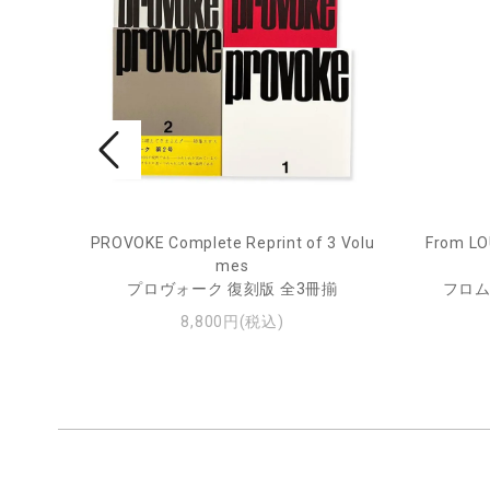
pecim
PROVOKE Complete Reprint of 3 Volu
From LO
mes
プロヴォーク 復刻版 全3冊揃
フロム
8,800円(税込)