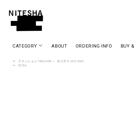
CATEGORY
ABOUT
ORDERING INFO
BUY &
ー
ファッション FASHION
>
ホリデイ HOLIDAY
ー
2010s