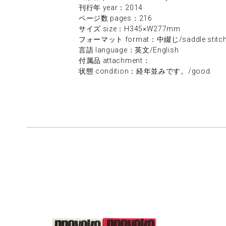
刊行年 year：2014
ページ数 pages：216
サイズ size：H345×W277mm
フォーマット format：中綴じ/saddle stitc
言語 language：英文/English
付属品 attachment：
状態 condition：経年並みです。/good.