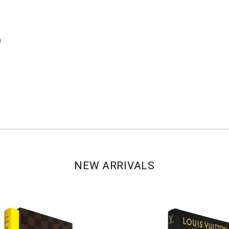
h
NEW ARRIVALS