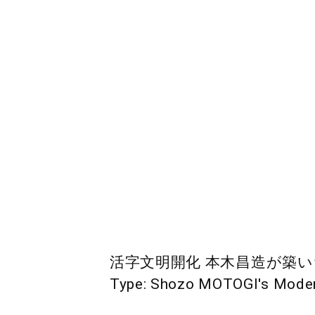
活字文明開化 本木昌造が築いた近代 T
Type: Shozo MOTOGI's Mode