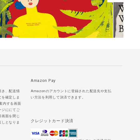
Amazon Pay
頂き、配送情
Amazonのアカウントに登録された配送先や支払
文を確定しま
い方法を利用して決済できます。
ご案内する画面
ージににてご
済画面を閉じ
クレジットカード決済
直しとなりま