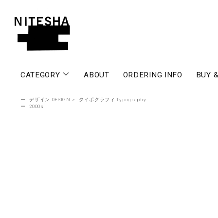
CATEGORY
ABOUT
ORDERING INFO
BUY &
ー
デザイン DESIGN
>
タイポグラフィ Typography
ー
2000s