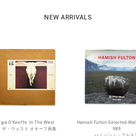
NEW ARRIVALS
gia O'Keeffe: In The West
Hamish Fulton Selected Wal
・ザ・ウェスト オキーフ画集
989
ハミッシュ・フルト