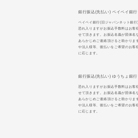
銀行振込(先払い) ペイペイ銀行
ペイペイ銀行(旧ジャパンネット銀行
恐れ入りますがお振込手数料はお客
せて頂きます。お振込名義が団体名
あらかじめご連絡頂けると助かりま
や法人様等、後払いをご希望のお客
に応じます。
銀行振込(先払い) ゆうちょ銀行
恐れ入りますがお振込手数料はお客
せて頂きます。お振込名義が団体名
あらかじめご連絡頂けると助かりま
や法人様等、後払いをご希望のお客
に応じます。