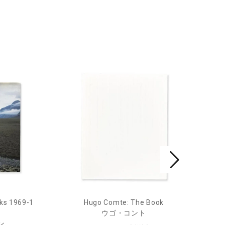
ks 1969-1
Hugo Comte: The Book
Mar
ウゴ・コント
ン