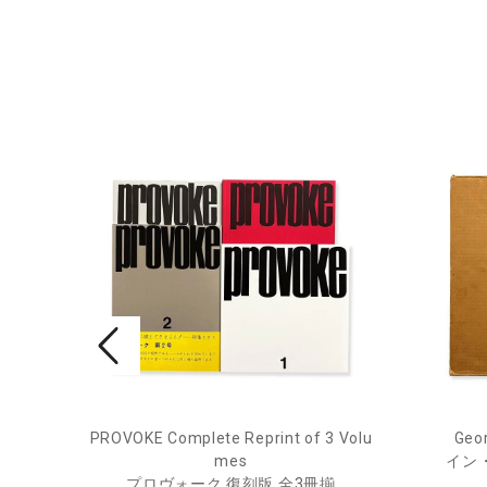
PROVOKE Complete Reprint of 3 Volu
Geor
ル
mes
イン
プロヴォーク 復刻版 全3冊揃