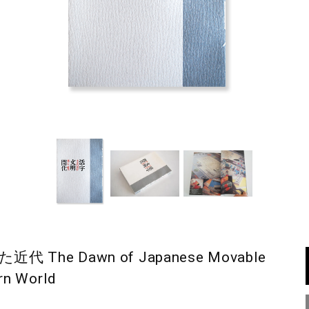
he Dawn of Japanese Movable
rn World