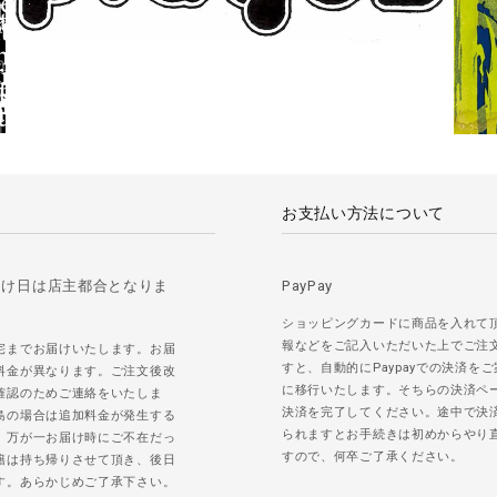
お支払い方法について
届け日は店主都合となりま
PayPay
ショッピングカードに商品を入れて
報などをご記入いただいた上でご注
宅までお届けいたします。お届
すと、自動的にPaypayでの決済を
料金が異なります。ご注文後改
に移行いたします。そちらの決済ペ
確認のためご連絡をいたしま
決済を完了してください。途中で決
島の場合は追加料金が発生する
られますとお手続きは初めからやり
。万が一お届け時にご不在だっ
すので、何卒ご了承ください。
籍は持ち帰りさせて頂き、後日
す。あらかじめご了承下さい。