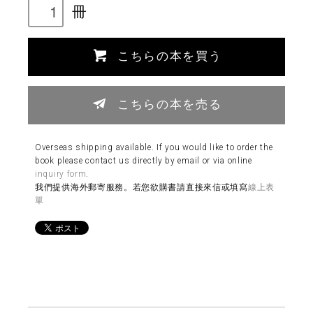
冊
こちらの本を買う
こちらの本を売る
Overseas shipping available. If you would like to order the
book please contact us directly by email or via online
inquiry form
.
我們提供海外郵寄服務。若您欲購書請直接來信或填寫
線上表
單