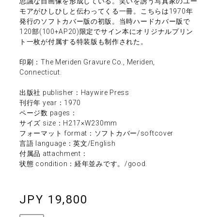
思議な自画像を形成している。笑いを誘う写真家のユー
モアがひしひしと伝わってくる一冊。こちらは1970年
発行のソフトカバー版の初版。当時ハードカバー版で
120部(100+AP20)限定でサイン本にオリジナルプリン
ト一枚が付属する特装版も制作された。
印刷：The Meriden Gravure Co., Meriden,
Connecticut.
出版社 publisher：Haywire Press
刊行年 year：1970
ページ数 pages：
サイズ size：H217×W230mm
フォーマット format：ソフトカバー/softcover
言語 language：英文/English
付属品 attachment：
状態 condition：経年並みです。/good.
JPY 19,800