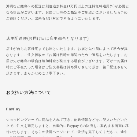
沖縄など離島への配送は別途追加料金(1万円以上の送料無料適用外)が必要と
なる場合がございます。お届け日時のご指定等ご希望がございましたら予め
ご連絡ください。出来るだけ対応できるようにいたします。
店主配達便(お届け日は店主都合となります)
店主が自らお客様宅までお届けいたします。お届け先住所によって料金が異
なります。ご注文後改めてお届け日時の確認のためご連絡をいたします。お
届け先が離島の場合は追加料金が発生する場合がございます。万が一お届け
時にご不在だった場合はご注文書籍は持ち帰りさせて頂き、後日配送させて
頂きます。あらかじめご了承下さい。
お支払い方法について
PayPay
ショッピングカードに商品を入れて頂き、配送情報などをご記入いただいた
上でご注文を確定しますと、自動的にPaypayでの決済をご案内する画面に移
行いたします。そちらの決済ページににてご決済を完了してください。途中