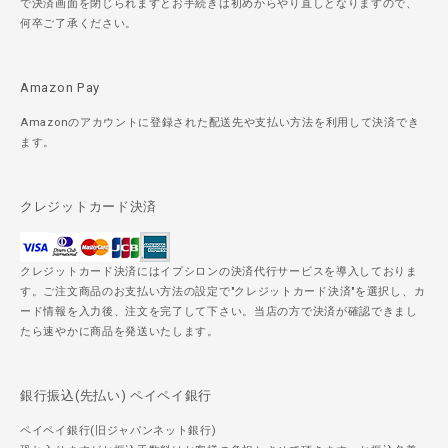
で決済画面を閉じられますとお手続きは初めからやり直しとなりますので、
何卒ご了承ください。
Amazon Pay
Amazonのアカウントに登録された配送先や支払い方法を利用して決済でき
ます。
クレジットカード決済
クレジットカード決済にはイプシロンの決済代行サービスを導入しておりま
す。ご注文商品のお支払い方法の設定で"クレジットカード決済"を選択し、カ
ード情報を入力後、注文を完了して下さい。当店の方で決済が確認できまし
たら速やかに商品を発送いたします。
銀行振込(先払い) ペイペイ銀行
ペイペイ銀行(旧ジャパンネット銀行)