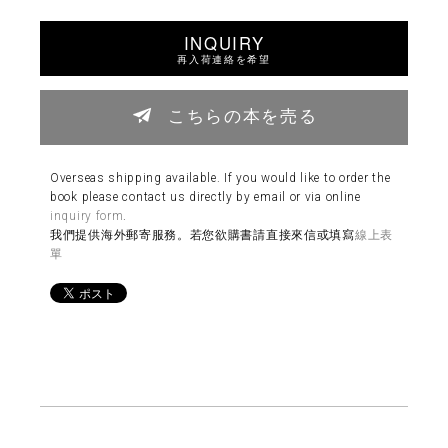
INQUIRY
再入荷連絡を希望
こちらの本を売る
Overseas shipping available. If you would like to order the
book please contact us directly by email or via online
inquiry form
.
我們提供海外郵寄服務。若您欲購書請直接來信或填寫
線上表
單