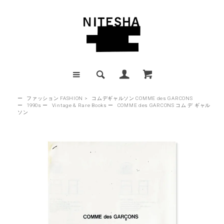
ー
ファッション FASHION
>
コムデギャルソン COMME des GARCONS
ー
1990s
ー
Vintage & Rare Books
ー
COMME des GARCONS コム デ ギャル
ソン