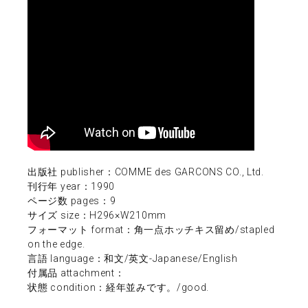
出版社 publisher：COMME des GARCONS CO., Ltd.
刊行年 year：1990
ページ数 pages：9
サイズ size：H296×W210mm
フォーマット format：角一点ホッチキス留め/stapled
on the edge.
言語 language：和文/英文-Japanese/English
付属品 attachment：
状態 condition：経年並みです。/good.