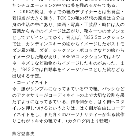
たシチュエーションの中では美を極めるからである。
・TOKIOの靴は、今までの靴のデザイナーとは出発点・
着眼点が大きく違う。TOKIOの靴の発想の原点は自分自
身の生活の中にあり、絵画・写真・工芸品・時には人の
言葉からもそのイメージは広がり、靴を一つのオブジェ
としてデザインしてゆく。例えば、'83S.Sコレクション
では、カンディンスキーの絵からイメージしたポストモ
ダン風の靴、ダダ、ジャクソン・ポロックなどの絵から
イメージした靴があり、'83F.Wコレクションではキツ
ネ・ネズミなど動物からイメージしたものがあった。ま
た、'84S.Sでは自動車をイメージソースとした靴なども
出現する予定。
・コーディネイト
今、服がシンプルになってきている中で靴、バックなど
のアクセサリーがコーディネイトの上で大切な役割を果
たすようになってきている。作る側から、はく側へスタ
イルを押しつけるというよりは、はく側が自由にコーデ
ィネイトをし、また各々のパーソナリティーが出る靴作
りこれがトキオの靴です。(カタログ内より転載)
熊谷登喜夫