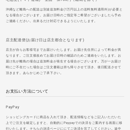
沖縄など離島への配送は別途追加料金(1万円以上の送料無料適用外)が必要と
なる場合がございます。お届け日時のご指定等ご希望がございましたら予め
ご連絡ください。出来るだけ対応できるようにいたします。
店主配達便(お届け日は店主都合となります)
店主が自らお客様宅までお届けいたします。お届け先住所によって料金が異
なります。ご注文後改めてお届け日時の確認のためご連絡をいたします。お
届け先が離島の場合は追加料金が発生する場合がございます。万が一お届け
時にご不在だった場合はご注文書籍は持ち帰りさせて頂き、後日配送させて
頂きます。あらかじめご了承下さい。
お支払い方法について
PayPay
ショッピングカードに商品を入れて頂き、配送情報などをご記入いただいた
上でご注文を確定しますと、自動的にPaypayでの決済をご案内する画面に移
行いたします。そちらの決済ページににてご決済を完了してください。途中