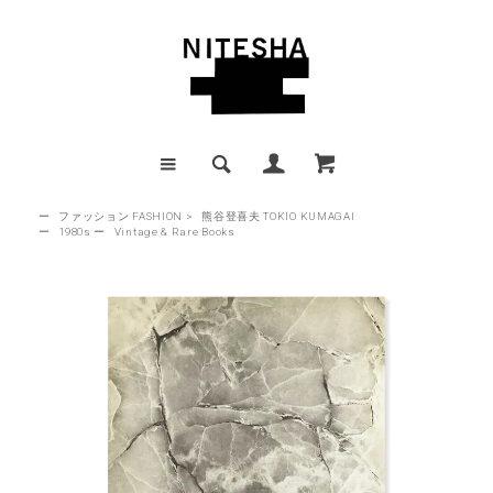
ー
ファッション FASHION
>
熊谷登喜夫 TOKIO KUMAGAI
ー
1980s
ー
Vintage & Rare Books