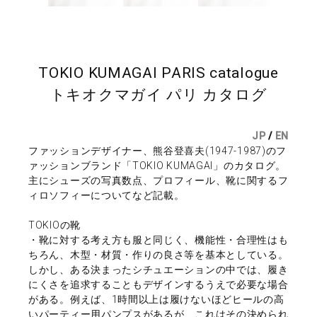
TOKIO KUMAGAI PARIS catalogue
トキオクマガイ パリ カタログ
JP
/
EN
ファッションデザイナー、熊谷登喜夫(1947-1987)のフ
ァッションブランド「TOKIO KUMAGAI」のカタログ。
主にシューズの写真数点、プロフィール、靴に関するフ
ィロソフィーについてなど記載。
TOKIOの靴
・靴に対する考え方も服と同じく、機能性・合理性はも
ちろん、木型・材質・作りの良さ等を基本としている。
しかし、ある決まったシチュエーションの中では、履き
にくさを追求することもデザインするうえで必要な場合
がある。例えば、1時間以上は履けないほどヒールの高
いパーティー用パンプスがあるが、これはその決められ