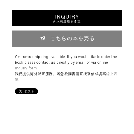
INQUIRY
再入荷連絡を希望
こちらの本を売る
Overseas shipping available. If you would like to order the
book please contact us directly by email or via online
inquiry form
.
我們提供海外郵寄服務。若您欲購書請直接來信或填寫
線上表
單