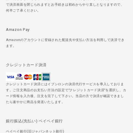
で決済画面を閉じられますとお手続きは初めからやり直しとなりますので、
何卒ご了承ください。
Amazon Pay
Amazonのアカウントに登録された配送先や支払い方法を利用して決済でき
ます。
クレジットカード決済
クレジットカード決済にはイプシロンの決済代行サービスを導入しておりま
す。ご注文商品のお支払い方法の設定で"クレジットカード決済"を選択し、カ
ード情報を入力後、注文を完了して下さい。当店の方で決済が確認できまし
たら速やかに商品を発送いたします。
銀行振込(先払い) ペイペイ銀行
ペイペイ銀行(旧ジャパンネット銀行)