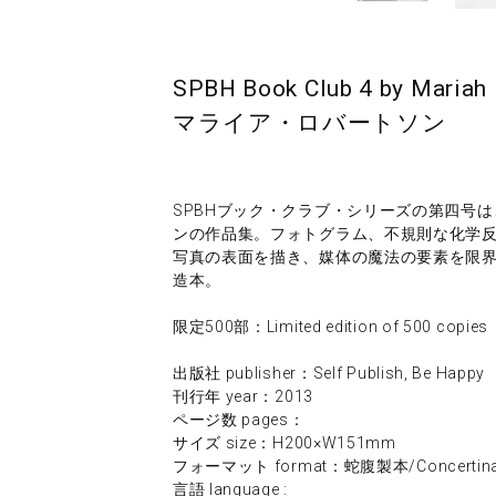
SPBH Book Club 4 by Mariah
マライア・ロバートソン
SPBHブック・クラブ・シリーズの第四号
ンの作品集。フォトグラム、不規則な化学
写真の表面を描き、媒体の魔法の要素を限
造本。
限定500部：Limited edition of 500 copies
出版社 publisher：Self Publish, Be Happy
刊行年 year：2013
ページ数 pages：
サイズ size：H200×W151mm
フォーマット format：蛇腹製本/Concertina
言語 language :