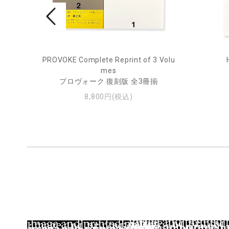
rne 2
PROVOKE Complete Reprint of 3 Volu
mes
プロヴォーク 復刻版 全3冊揃
8,800円(税込)