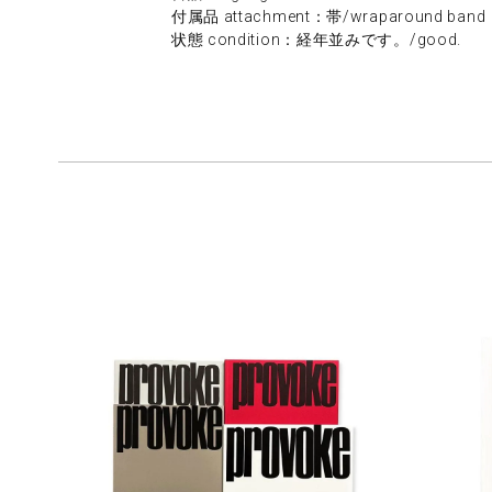
付属品 attachment：帯/wraparound band
状態 condition：経年並みです。/good.