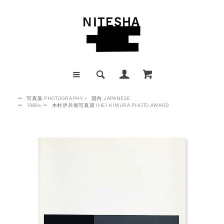
ー
写真集 PHOTOGRAPHY
>
国内 JAPANESE
ー
1980s
ー
木村伊兵衛写真賞 IHEI KIMURA PHOTO AWARD