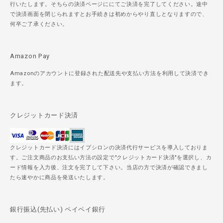
行いたします。そちらの決済ページににてご決済を完了してください。途中
で決済画面を閉じられますとお手続きは初めからやり直しとなりますので、
何卒ご了承ください。
Amazon Pay
Amazonのアカウントに登録された配送先や支払い方法を利用して決済でき
ます。
クレジットカード決済
クレジットカード決済にはイプシロンの決済代行サービスを導入しておりま
す。ご注文商品のお支払い方法の設定で"クレジットカード決済"を選択し、カ
ード情報を入力後、注文を完了して下さい。当店の方で決済が確認できまし
たら速やかに商品を発送いたします。
銀行振込(先払い) ペイペイ銀行