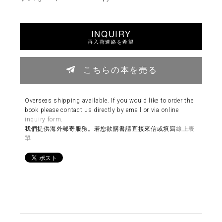
INQUIRY
再入荷連絡を希望
こちらの本を売る
Overseas shipping available. If you would like to order the
book please contact us directly by email or via online
inquiry form
.
我們提供海外郵寄服務。若您欲購書請直接來信或填寫
線上表
單