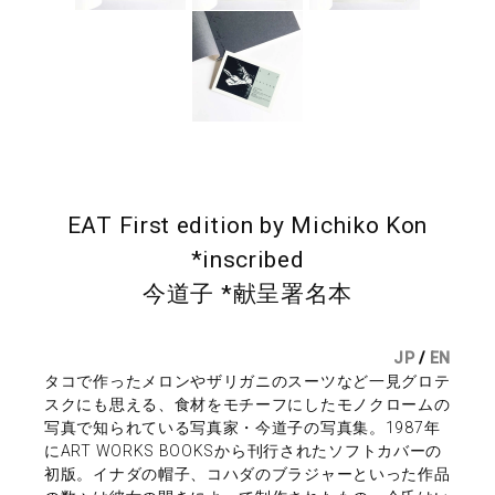
EAT First edition by Michiko Kon
*inscribed
今道子 *献呈署名本
JP
/
EN
タコで作ったメロンやザリガニのスーツなど一見グロテ
スクにも思える、食材をモチーフにしたモノクロームの
写真で知られている写真家・今道子の写真集。1987年
にART WORKS BOOKSから刊行されたソフトカバーの
初版。イナダの帽子、コハダのブラジャーといった作品