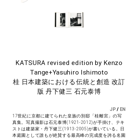
KATSURA revised edition by Kenzo
Tange+Yasuhiro Ishimoto
桂 日本建築における伝統と創造 改訂
版 丹下健三 石元泰博
JP
/
EN
17世紀に京都に建てられた皇族の別邸「桂離宮」の写
真集。写真撮影は石元泰博(1921-2012)が手掛け、テキ
ストは建築家・丹下健三(1913-2005)が書いている。日
本庭園として誰もが絶賛する最高峰の完成度を誇る名園