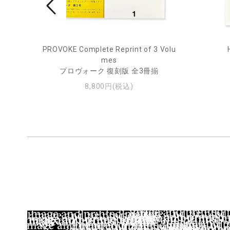
rne 2
PROVOKE Complete Reprint of 3 Volu
mes
プロヴォーク 復刻版 全3冊揃
8,800円(税込)