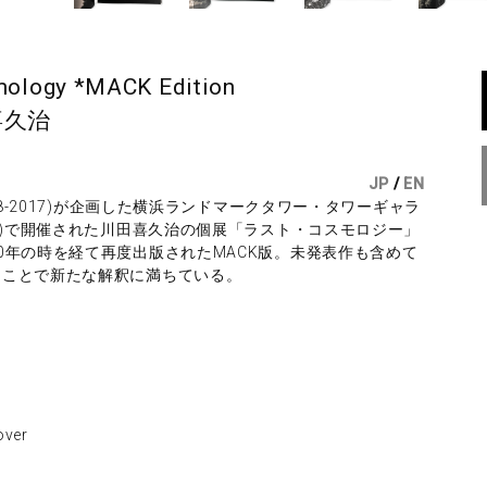
smology *MACK Edition
喜久治
JP
/
EN
28-2017)が企画した横浜ランドマークタワー・タワーギャラ
岡)で開催された川田喜久治の個展「ラスト・コスモロジー」
0年の時を経て再度出版されたMACK版。未発表作も含めて
たことで新たな解釈に満ちている。
ver