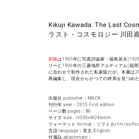
Kikuji Kawada: The Last Co
ラスト・コスモロジー 川田
初版
は1995年に写真評論家・福島辰夫(19
リーと1996年の三菱地所アルティアム(福
に合わせて制作された私家版だが、本書は2
再編集し、現在からかつての終焉を見つめ
出版社 publisher：MACK
刊行年 year：2015 First edition
ページ数 pages：86
サイズ size：H330×W246mm
フォーマット format：ソフトカバー/softco
言語 language：英文/English
付属品 attachment：