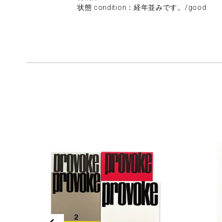
状態 condition：経年並みです。/good.