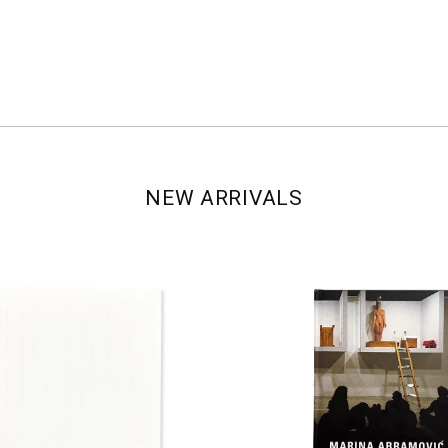
NEW ARRIVALS