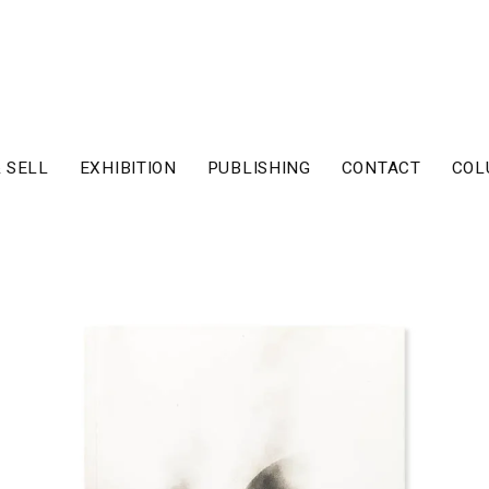
 SELL
EXHIBITION
PUBLISHING
CONTACT
COL