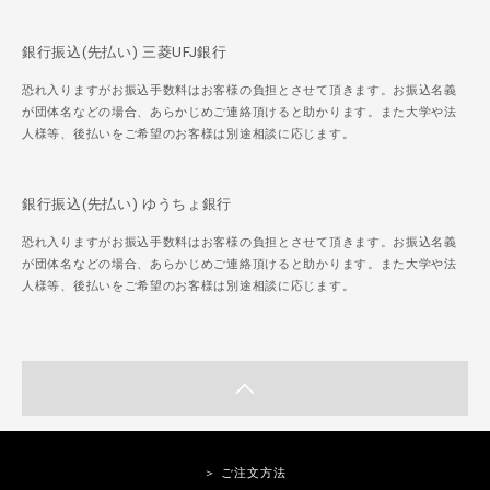
銀行振込(先払い) 三菱UFJ銀行
恐れ入りますがお振込手数料はお客様の負担とさせて頂きます。お振込名義
が団体名などの場合、あらかじめご連絡頂けると助かります。また大学や法
人様等、後払いをご希望のお客様は別途相談に応じます。
銀行振込(先払い) ゆうちょ銀行
恐れ入りますがお振込手数料はお客様の負担とさせて頂きます。お振込名義
が団体名などの場合、あらかじめご連絡頂けると助かります。また大学や法
人様等、後払いをご希望のお客様は別途相談に応じます。
＞ ご注文方法