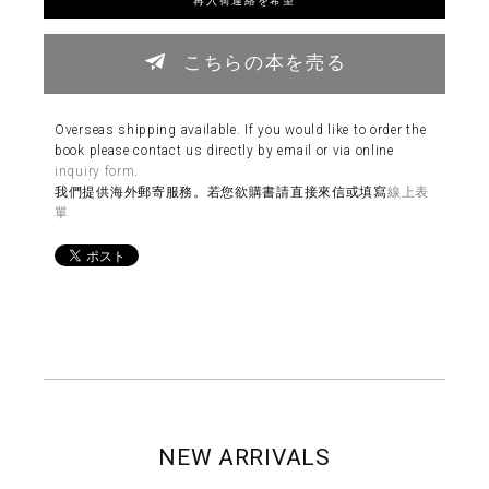
こちらの本を売る
Overseas shipping available. If you would like to order the
book please contact us directly by email or via online
inquiry form
.
我們提供海外郵寄服務。若您欲購書請直接來信或填寫
線上表
單
NEW ARRIVALS