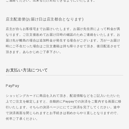
ご連絡ください。出来るだけ対応できるようにいたします。
店主配達便(お届け日は店主都合となります)
店主が自らお客様宅までお届けいたします。お届け先住所によって料金が異
なります。ご注文後改めてお届け日時の確認のためご連絡をいたします。お
届け先が離島の場合は追加料金が発生する場合がございます。万が一お届け
時にご不在だった場合はご注文書籍は持ち帰りさせて頂き、後日配送させて
頂きます。あらかじめご了承下さい。
お支払い方法について
PayPay
ショッピングカードに商品を入れて頂き、配送情報などをご記入いただいた
上でご注文を確定しますと、自動的にPaypayでの決済をご案内する画面に移
行いたします。そちらの決済ページににてご決済を完了してください。途中
で決済画面を閉じられますとお手続きは初めからやり直しとなりますので、
何卒ご了承ください。