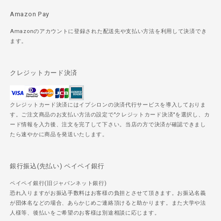
Amazon Pay
Amazonのアカウントに登録された配送先や支払い方法を利用して決済でき
ます。
クレジットカード決済
クレジットカード決済にはイプシロンの決済代行サービスを導入しておりま
す。ご注文商品のお支払い方法の設定で"クレジットカード決済"を選択し、カ
ード情報を入力後、注文を完了して下さい。当店の方で決済が確認できまし
たら速やかに商品を発送いたします。
銀行振込(先払い) ペイペイ銀行
ペイペイ銀行(旧ジャパンネット銀行)
恐れ入りますがお振込手数料はお客様の負担とさせて頂きます。お振込名義
が団体名などの場合、あらかじめご連絡頂けると助かります。また大学や法
人様等、後払いをご希望のお客様は別途相談に応じます。