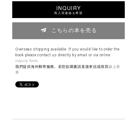
INQUIRY
再入荷連絡を希望
こちらの本を売る
Overseas shipping available. If you would like to order the
book please contact us directly by email or via online
inquiry form
.
我們提供海外郵寄服務。若您欲購書請直接來信或填寫
線上表
單