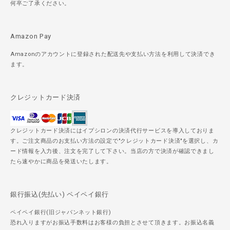
何卒ご了承ください。
Amazon Pay
Amazonのアカウントに登録された配送先や支払い方法を利用して決済でき
ます。
クレジットカード決済
クレジットカード決済にはイプシロンの決済代行サービスを導入しておりま
す。ご注文商品のお支払い方法の設定で"クレジットカード決済"を選択し、カ
ード情報を入力後、注文を完了して下さい。当店の方で決済が確認できまし
たら速やかに商品を発送いたします。
銀行振込(先払い) ペイペイ銀行
ペイペイ銀行(旧ジャパンネット銀行)
恐れ入りますがお振込手数料はお客様の負担とさせて頂きます。お振込名義