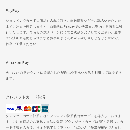
PayPay
ショッピングカードに商品を入れて頂き、配送情報などをご記入いただいた
上でご注文を確定しますと、自動的にPaypayでの決済をご案内する画面に移
行いたします。そちらの決済ページににてご決済を完了してください。途中
で決済画面を閉じられますとお手続きは初めからやり直しとなりますので、
何卒ご了承ください。
Amazon Pay
Amazonのアカウントに登録された配送先や支払い方法を利用して決済でき
ます。
クレジットカード決済
クレジットカード決済にはイプシロンの決済代行サービスを導入しておりま
す。ご注文商品のお支払い方法の設定で"クレジットカード決済"を選択し、カ
ード情報を入力後、注文を完了して下さい。当店の方で決済が確認できまし