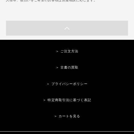
人様等、後払いをご希望のお客様は別途相談に応じます。
＞ ご注文方法
＞ 古書の買取
＞ プライバシーポリシー
＞ 特定商取引法に基づく表記
＞ カートを見る