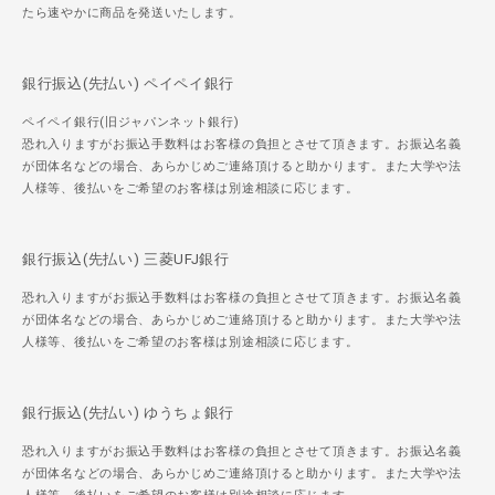
たら速やかに商品を発送いたします。
銀行振込(先払い) ペイペイ銀行
ペイペイ銀行(旧ジャパンネット銀行)
恐れ入りますがお振込手数料はお客様の負担とさせて頂きます。お振込名義
が団体名などの場合、あらかじめご連絡頂けると助かります。また大学や法
人様等、後払いをご希望のお客様は別途相談に応じます。
銀行振込(先払い) 三菱UFJ銀行
恐れ入りますがお振込手数料はお客様の負担とさせて頂きます。お振込名義
が団体名などの場合、あらかじめご連絡頂けると助かります。また大学や法
人様等、後払いをご希望のお客様は別途相談に応じます。
銀行振込(先払い) ゆうちょ銀行
恐れ入りますがお振込手数料はお客様の負担とさせて頂きます。お振込名義
が団体名などの場合、あらかじめご連絡頂けると助かります。また大学や法