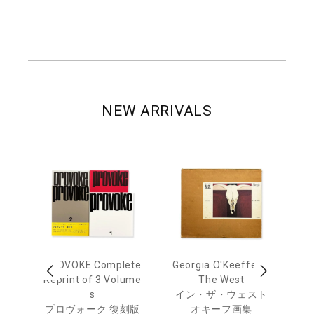
NEW ARRIVALS
 Ja
PROVOKE Complete
Georgia O'Keeffe: In
Ha
urn
Reprint of 3 Volume
The West
te
s
イン・ザ・ウェスト
日
プロヴォーク 復刻版
オキーフ画集