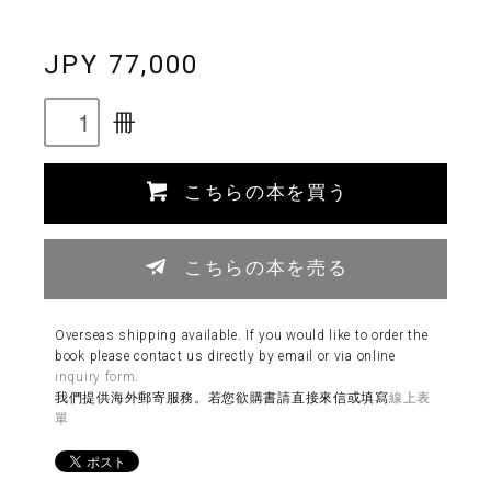
JPY 77,000
冊
こちらの本を買う
こちらの本を売る
Overseas shipping available. If you would like to order the
book please contact us directly by email or via online
inquiry form
.
我們提供海外郵寄服務。若您欲購書請直接來信或填寫
線上表
單