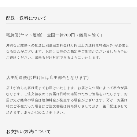
配送・送料について
宅急便(ヤマト運輸) 全国一律700円（離島を除く）
沖縄など離島への配送は別途追加料金(1万円以上の送料無料適用外)が必要と
なる場合がございます。お届け日時のご指定等ご希望がございましたら予め
ご連絡ください。出来るだけ対応できるようにいたします。
店主配達便(お届け日は店主都合となります)
店主が自らお客様宅までお届けいたします。お届け先住所によって料金が異
なります。ご注文後改めてお届け日時の確認のためご連絡をいたします。お
届け先が離島の場合は追加料金が発生する場合がございます。万が一お届け
時にご不在だった場合はご注文書籍は持ち帰りさせて頂き、後日配送させて
頂きます。あらかじめご了承下さい。
お支払い方法について