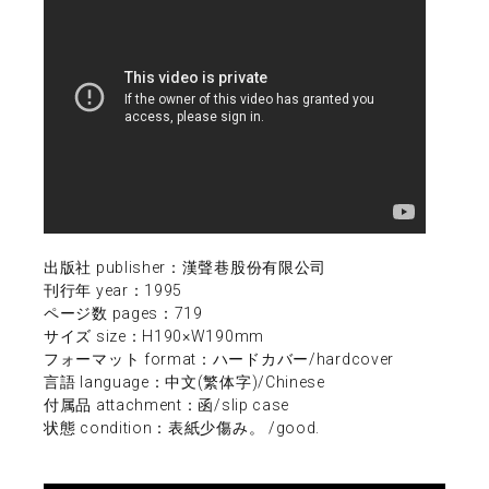
出版社 publisher：漢聲巷股份有限公司
刊行年 year：1995
ページ数 pages：719
サイズ size：H190×W190mm
フォーマット format：ハードカバー/hardcover
言語 language：中文(繁体字)/Chinese
付属品 attachment：函/slip case
状態 condition：表紙少傷み。 /good.