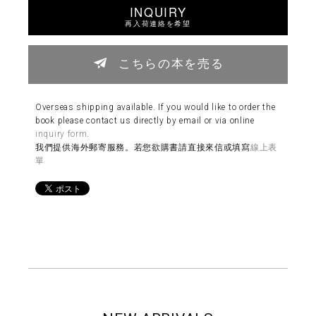
INQUIRY
再入荷連絡を希望
こちらの本を売る
Overseas shipping available. If you would like to order the
book please contact us directly by email or via online
inquiry form
.
我們提供海外郵寄服務。若您欲購書請直接來信或填寫
線上表
單