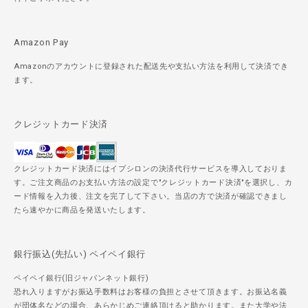
Amazon Pay
Amazonのアカウントに登録された配送先や支払い方法を利用して決済でき
ます。
クレジットカード決済
クレジットカード決済にはイプシロンの決済代行サービスを導入しておりま
す。ご注文商品のお支払い方法の設定で"クレジットカード決済"を選択し、カ
ード情報を入力後、注文を完了して下さい。当店の方で決済が確認できまし
たら速やかに商品を発送いたします。
銀行振込(先払い) ペイペイ銀行
ペイペイ銀行(旧ジャパンネット銀行)
恐れ入りますがお振込手数料はお客様の負担とさせて頂きます。お振込名義
が団体名などの場合、あらかじめご連絡頂けると助かります。また大学や法