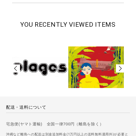
YOU RECENTLY VIEWED ITEMS
配送・送料について
宅急便(ヤマト運輸) 全国一律700円（離島を除く）
沖縄など離島への配送は別途追加料金(1万円以上の送料無料適用外)が必要と