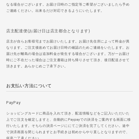
なる場合がございます。お届け日時のご指定等ご希望がございましたら予め
ご連絡ください。出来るだけ対応できるようにいたします。
店主配達便(お届け日は店主都合となります)
店主が自らお客様宅までお届けいたします。お届け先住所によって料金が異
なります。ご注文後改めてお届け日時の確認のためご連絡をいたします。お
届け先が離島の場合は追加料金が発生する場合がございます。万が一お届け
時にご不在だった場合はご注文書籍は持ち帰りさせて頂き、後日配送させて
頂きます。あらかじめご了承下さい。
お支払い方法について
PayPay
ショッピングカードに商品を入れて頂き、配送情報などをご記入いただいた
上でご注文を確定しますと、自動的にPaypayでの決済をご案内する画面に移
行いたします。そちらの決済ページににてご決済を完了してください。途中
で決済画面を閉じられますとお手続きは初めからやり直しとなりますので、
何卒ご了承ください。