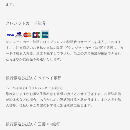
ます。
クレジットカード決済
クレジットカード決済にはイプシロンの決済代行サービスを導入しておりま
す。ご注文商品のお支払い方法の設定で"クレジットカード決済"を選択し、カ
ード情報を入力後、注文を完了して下さい。当店の方で決済が確認できまし
たら速やかに商品を発送いたします。
銀行振込(先払い) ペイペイ銀行
ペイペイ銀行(旧ジャパンネット銀行)
恐れ入りますがお振込手数料はお客様の負担とさせて頂きます。お振込名義
が団体名などの場合、あらかじめご連絡頂けると助かります。また大学や法
人様等、後払いをご希望のお客様は別途相談に応じます。
銀行振込(先払い) 三菱UFJ銀行