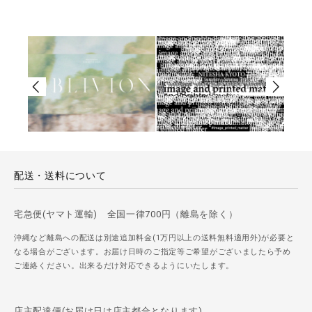
配送・送料について
宅急便(ヤマト運輸) 全国一律700円（離島を除く）
沖縄など離島への配送は別途追加料金(1万円以上の送料無料適用外)が必要と
なる場合がございます。お届け日時のご指定等ご希望がございましたら予め
ご連絡ください。出来るだけ対応できるようにいたします。
店主配達便(お届け日は店主都合となります)