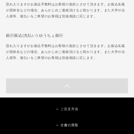
恐れ入りますがお振込手数料はお客様の負担とさせて頂きます。お振込名義
が団体名などの場合、あらかじめご連絡頂けると助かります。また大学や法
人様等、後払いをご希望のお客様は別途相談に応じます。
銀行振込(先払い) ゆうちょ銀行
恐れ入りますがお振込手数料はお客様の負担とさせて頂きます。お振込名義
が団体名などの場合、あらかじめご連絡頂けると助かります。また大学や法
人様等、後払いをご希望のお客様は別途相談に応じます。
＞ ご注文方法
＞ 古書の買取