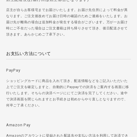
店主が自らお客様宅までお届けいたします。お届け先住所によって料金が異
なります。ご注文後改めてお届け日時の確認のためご連絡をいたします。お
届け先が離島の場合は追加料金が発生する場合がございます。万が一お届け
時にご不在だった場合はご注文書籍は持ち帰りさせて頂き、後日配送させて
頂きます。あらかじめご了承下さい。
お支払い方法について
PayPay
ショッピングカードに商品を入れて頂き、配送情報などをご記入いただいた
上でご注文を確定しますと、自動的にPaypayでの決済をご案内する画面に移
行いたします。そちらの決済ページににてご決済を完了してください。途中
で決済画面を閉じられますとお手続きは初めからやり直しとなりますので、
何卒ご了承ください。
Amazon Pay
Amazonのアカウントに登録された配送先や支払い方法を利用して決済でき