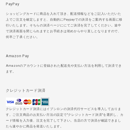
PayPay
ショッピングカードに商品を入れて頂き、配送情報などをご記入いただいた
上でご注文を確定しますと、自動的にPaypayでの決済をご案内する画面に移
行いたします。そちらの決済ページににてご決済を完了してください。途中
で決済画面を閉じられますとお手続きは初めからやり直しとなりますので、
何卒ご了承ください。
Amazon Pay
Amazonのアカウントに登録された配送先や支払い方法を利用して決済でき
ます。
クレジットカード決済
クレジットカード決済にはイプシロンの決済代行サービスを導入しておりま
す。ご注文商品のお支払い方法の設定で"クレジットカード決済"を選択し、カ
ード情報を入力後、注文を完了して下さい。当店の方で決済が確認できまし
たら速やかに商品を発送いたします。