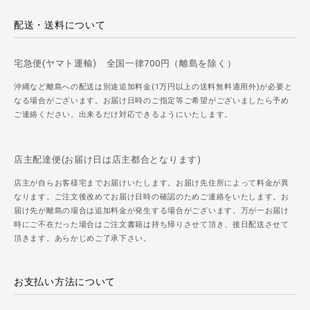
配送・送料について
宅急便(ヤマト運輸) 全国一律700円（離島を除く）
沖縄など離島への配送は別途追加料金(1万円以上の送料無料適用外)が必要と
なる場合がございます。お届け日時のご指定等ご希望がございましたら予め
ご連絡ください。出来るだけ対応できるようにいたします。
店主配達便(お届け日は店主都合となります)
店主が自らお客様宅までお届けいたします。お届け先住所によって料金が異
なります。ご注文後改めてお届け日時の確認のためご連絡をいたします。お
届け先が離島の場合は追加料金が発生する場合がございます。万が一お届け
時にご不在だった場合はご注文書籍は持ち帰りさせて頂き、後日配送させて
頂きます。あらかじめご了承下さい。
お支払い方法について