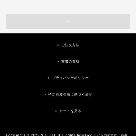
＞ ご注文方法
＞ 古書の買取
＞ プライバシーポリシー
＞ 特定商取引法に基づく表記
＞ カートを見る
Copyright (C) 2025 NITESHA. All Rights Reserved.サイト内の文章、画像