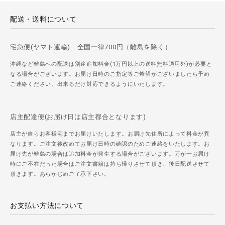
配送・送料について
宅急便(ヤマト運輸) 全国一律700円（離島を除く）
沖縄など離島への配送は別途追加料金(1万円以上の送料無料適用外)が必要と
なる場合がございます。お届け日時のご指定等ご希望がございましたら予め
ご連絡ください。出来るだけ対応できるようにいたします。
店主配達便(お届け日は店主都合となります)
店主が自らお客様宅までお届けいたします。お届け先住所によって料金が異
なります。ご注文後改めてお届け日時の確認のためご連絡をいたします。お
届け先が離島の場合は追加料金が発生する場合がございます。万が一お届け
時にご不在だった場合はご注文書籍は持ち帰りさせて頂き、後日配送させて
頂きます。あらかじめご了承下さい。
お支払い方法について