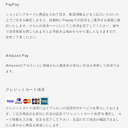
PayPay
ショッピングカードに商品を入れて頂き、配送情報などをご記入いただいた
上でご注文を確定しますと、自動的にPaypayでの決済をご案内する画面に移
行いたします。そちらの決済ページににてご決済を完了してください。途中
で決済画面を閉じられますとお手続きは初めからやり直しとなりますので、
何卒ご了承ください。
Amazon Pay
Amazonのアカウントに登録された配送先や支払い方法を利用して決済でき
ます。
クレジットカード決済
クレジットカード決済にはイプシロンの決済代行サービスを導入しておりま
す。ご注文商品のお支払い方法の設定で"クレジットカード決済"を選択し、カ
ード情報を入力後、注文を完了して下さい。当店の方で決済が確認できまし
たら速やかに商品を発送いたします。