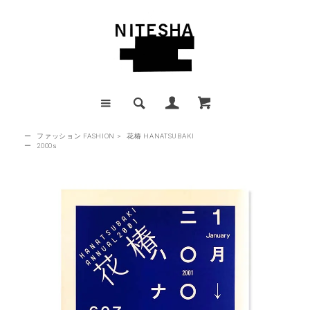
ー
ファッション FASHION
>
花椿 HANATSUBAKI
ー
2000s