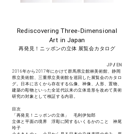
Rediscovering Three-Dimensional
Art in Japan
再発見！ニッポンの立体 展覧会カタログ
JP
/
EN
2016年から2017年にかけて群馬県立館林美術館、静岡
県立美術館、三重県立美術館を巡回した展覧会のカタロ
グ。日本に古くから存在する仏像、神像、人形、置物、
建築の彫物といった全近代以来の立体造形を改めて美術
研究の対象として検証する内容。
目次
「再発見！ニッポンの立体」 毛利伊知郎
立体と平面の境界 浮彫に関するいくるかのこと 神尾
玲子
小さきものへ 小品から見る日本の立体表現の歩み 原