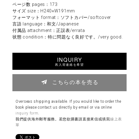
ページ数 pages：173
サイズ size：H240×W191mm
フォーマット format：ソフトカバー/softcover
言語 language：和文/Japanese
付属品 attachment：正誤表/errata
状態 condition：特に問題なく良好です。/very good.
INQUIRY
再入荷連絡を希望
こちらの本を売る
Overseas shipping available. If you would like to order the
book please contact us directly by email or via online
inquiry form
.
我們提供海外郵寄服務。若您欲購書請直接來信或填寫
線上表
單