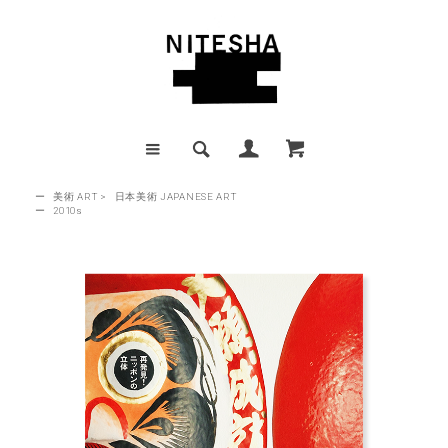
ー
美術 ART
>
日本美術 JAPANESE ART
ー
2010s