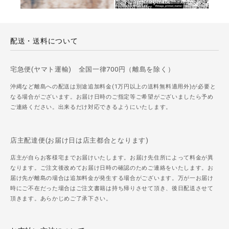
配送・送料について
宅急便(ヤマト運輸) 全国一律700円（離島を除く）
沖縄など離島への配送は別途追加料金(1万円以上の送料無料適用外)が必要と
なる場合がございます。お届け日時のご指定等ご希望がございましたら予め
ご連絡ください。出来るだけ対応できるようにいたします。
店主配達便(お届け日は店主都合となります)
店主が自らお客様宅までお届けいたします。お届け先住所によって料金が異
なります。ご注文後改めてお届け日時の確認のためご連絡をいたします。お
届け先が離島の場合は追加料金が発生する場合がございます。万が一お届け
時にご不在だった場合はご注文書籍は持ち帰りさせて頂き、後日配送させて
頂きます。あらかじめご了承下さい。