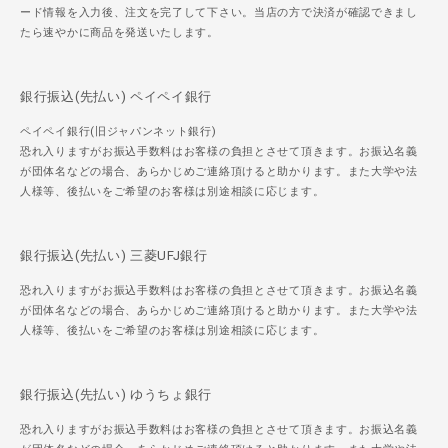
ード情報を入力後、注文を完了して下さい。当店の方で決済が確認できまし
たら速やかに商品を発送いたします。
銀行振込(先払い) ペイペイ銀行
ペイペイ銀行(旧ジャパンネット銀行)
恐れ入りますがお振込手数料はお客様の負担とさせて頂きます。お振込名義
が団体名などの場合、あらかじめご連絡頂けると助かります。また大学や法
人様等、後払いをご希望のお客様は別途相談に応じます。
銀行振込(先払い) 三菱UFJ銀行
恐れ入りますがお振込手数料はお客様の負担とさせて頂きます。お振込名義
が団体名などの場合、あらかじめご連絡頂けると助かります。また大学や法
人様等、後払いをご希望のお客様は別途相談に応じます。
銀行振込(先払い) ゆうちょ銀行
恐れ入りますがお振込手数料はお客様の負担とさせて頂きます。お振込名義