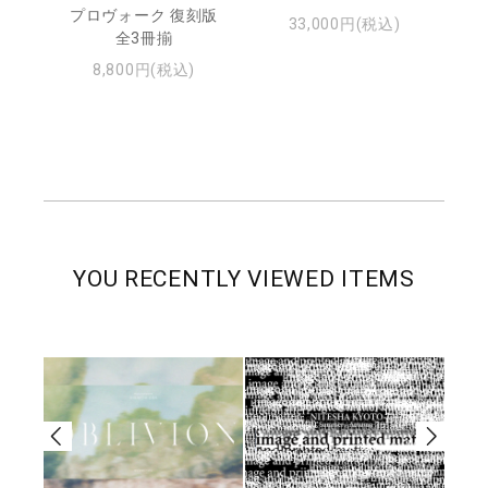
ジュ
プロヴォーク 復刻版
33,000円(税込)
全3冊揃
8,800円(税込)
YOU RECENTLY VIEWED ITEMS