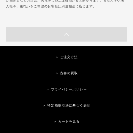
が団体名などの場合、あらかじめご連絡頂けると助かります。また大学や法
人様等、後払いをご希望のお客様は別途相談に応じます。
＞ ご注文方法
＞ 古書の買取
＞ プライバシーポリシー
＞ 特定商取引法に基づく表記
＞ カートを見る