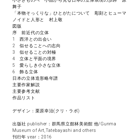
舞子
「本物そっくりな」ひとがたについて 彫刻とヒューマ
ノイドと人形と 村上敬
図版
序 前近代の立体
1 西洋との出会い
2 似せることへの志向
3 似せることの対極
4 立体と平面の境界
5 愛らしき小さな立体
6 飾る立体
日本の立体造形略年譜
主要作家解説
主要参考文献
作品リスト
デザイン：栗原幸治(クリ・ラボ)
出版社 publisher：群馬県立館林美術館 他/Gunma
Museum of Art,Tatebayashi and others
刊行年 year：2016