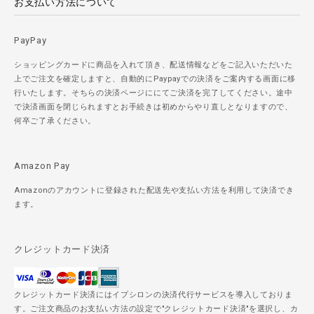
お支払い方法について
PayPay
ショッピングカードに商品を入れて頂き、配送情報などをご記入いただいた
上でご注文を確定しますと、自動的にPaypayでの決済をご案内する画面に移
行いたします。そちらの決済ページににてご決済を完了してください。途中
で決済画面を閉じられますとお手続きは初めからやり直しとなりますので、
何卒ご了承ください。
Amazon Pay
Amazonのアカウントに登録された配送先や支払い方法を利用して決済でき
ます。
クレジットカード決済
クレジットカード決済にはイプシロンの決済代行サービスを導入しておりま
す。ご注文商品のお支払い方法の設定で"クレジットカード決済"を選択し、カ