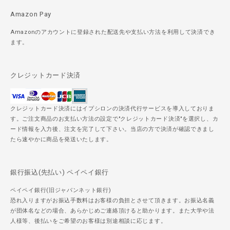
Amazon Pay
Amazonのアカウントに登録された配送先や支払い方法を利用して決済でき
ます。
クレジットカード決済
クレジットカード決済にはイプシロンの決済代行サービスを導入しておりま
す。ご注文商品のお支払い方法の設定で"クレジットカード決済"を選択し、カ
ード情報を入力後、注文を完了して下さい。当店の方で決済が確認できまし
たら速やかに商品を発送いたします。
銀行振込(先払い) ペイペイ銀行
ペイペイ銀行(旧ジャパンネット銀行)
恐れ入りますがお振込手数料はお客様の負担とさせて頂きます。お振込名義
が団体名などの場合、あらかじめご連絡頂けると助かります。また大学や法
人様等、後払いをご希望のお客様は別途相談に応じます。