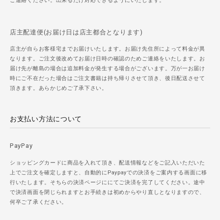
ご連絡ください。出来るだけ対応できるようにいたします。
店主配達便(お届け日は店主都合となります)
店主が自らお客様宅までお届けいたします。お届け先住所によって料金が異
なります。ご注文後改めてお届け日時の確認のためご連絡をいたします。お
届け先が離島の場合は追加料金が発生する場合がございます。万が一お届け
時にご不在だった場合はご注文書籍は持ち帰りさせて頂き、後日配送させて
頂きます。あらかじめご了承下さい。
お支払い方法について
PayPay
ショッピングカードに商品を入れて頂き、配送情報などをご記入いただいた
上でご注文を確定しますと、自動的にPaypayでの決済をご案内する画面に移
行いたします。そちらの決済ページににてご決済を完了してください。途中
で決済画面を閉じられますとお手続きは初めからやり直しとなりますので、
何卒ご了承ください。