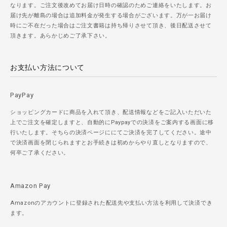
なります。ご注文後改めてお届け日時の確認のためご連絡をいたします。お
届け先が離島の場合は追加料金が発生する場合がございます。万が一お届け
時にご不在だった場合はご注文書籍は持ち帰りさせて頂き、後日配送させて
頂きます。あらかじめご了承下さい。
お支払い方法について
PayPay
ショッピングカードに商品を入れて頂き、配送情報などをご記入いただいた
上でご注文を確定しますと、自動的にPaypayでの決済をご案内する画面に移
行いたします。そちらの決済ページににてご決済を完了してください。途中
で決済画面を閉じられますとお手続きは初めからやり直しとなりますので、
何卒ご了承ください。
Amazon Pay
Amazonのアカウントに登録された配送先や支払い方法を利用して決済でき
ます。