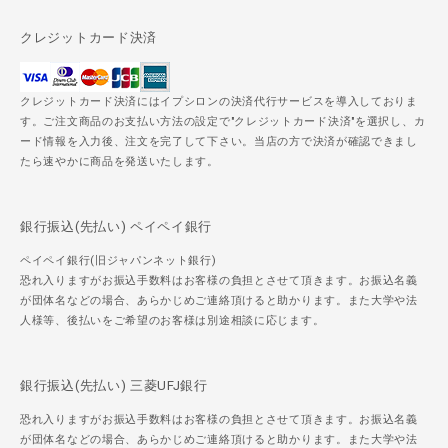
クレジットカード決済
クレジットカード決済にはイプシロンの決済代行サービスを導入しておりま
す。ご注文商品のお支払い方法の設定で"クレジットカード決済"を選択し、カ
ード情報を入力後、注文を完了して下さい。当店の方で決済が確認できまし
たら速やかに商品を発送いたします。
銀行振込(先払い) ペイペイ銀行
ペイペイ銀行(旧ジャパンネット銀行)
恐れ入りますがお振込手数料はお客様の負担とさせて頂きます。お振込名義
が団体名などの場合、あらかじめご連絡頂けると助かります。また大学や法
人様等、後払いをご希望のお客様は別途相談に応じます。
銀行振込(先払い) 三菱UFJ銀行
恐れ入りますがお振込手数料はお客様の負担とさせて頂きます。お振込名義
が団体名などの場合、あらかじめご連絡頂けると助かります。また大学や法