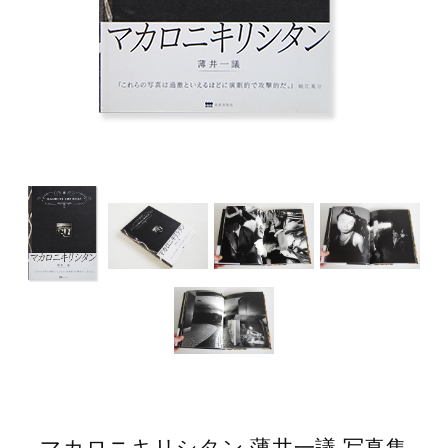
マカロニキリシタン 薄井一議 写真集