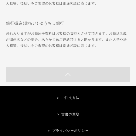
人様等、後払いをご希望のお客様は別途相談に応じます。
銀行振込(先払い) ゆうちょ銀行
恐れ入りますがお振込手数料はお客様の負担とさせて頂きます。お振込名義
が団体名などの場合、あらかじめご連絡頂けると助かります。また大学や法
人様等、後払いをご希望のお客様は別途相談に応じます。
＞ ご注文方法
＞ 古書の買取
＞ プライバシーポリシー