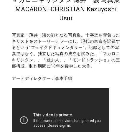
MACARONI CHRISTIAN Kazuyoshi
Usui
写真家・薄井一議の初となる写真集。十字架を背負った
キリストをストーリーテラーにし、現代の東京を記録す
るという“フェイクドキュメンタリー”。記録としての写
真ではなく、独立した写真の成立を試みた。「マカロニ
キリシタン」、「跳ぶ人」、「モンドトラッショ」の三
部構成。制作期間に10年を費やした大作。
アートディレクター：森本千絵