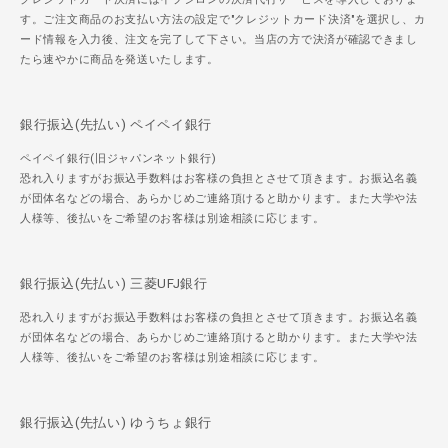
す。ご注文商品のお支払い方法の設定で"クレジットカード決済"を選択し、カ
ード情報を入力後、注文を完了して下さい。当店の方で決済が確認できまし
たら速やかに商品を発送いたします。
銀行振込(先払い) ペイペイ銀行
ペイペイ銀行(旧ジャパンネット銀行)
恐れ入りますがお振込手数料はお客様の負担とさせて頂きます。お振込名義
が団体名などの場合、あらかじめご連絡頂けると助かります。また大学や法
人様等、後払いをご希望のお客様は別途相談に応じます。
銀行振込(先払い) 三菱UFJ銀行
恐れ入りますがお振込手数料はお客様の負担とさせて頂きます。お振込名義
が団体名などの場合、あらかじめご連絡頂けると助かります。また大学や法
人様等、後払いをご希望のお客様は別途相談に応じます。
銀行振込(先払い) ゆうちょ銀行