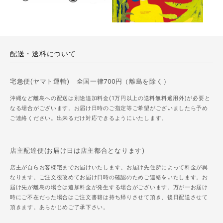
配送・送料について
宅急便(ヤマト運輸) 全国一律700円（離島を除く）
沖縄など離島への配送は別途追加料金(1万円以上の送料無料適用外)が必要と
なる場合がございます。お届け日時のご指定等ご希望がございましたら予め
ご連絡ください。出来るだけ対応できるようにいたします。
店主配達便(お届け日は店主都合となります)
店主が自らお客様宅までお届けいたします。お届け先住所によって料金が異
なります。ご注文後改めてお届け日時の確認のためご連絡をいたします。お
届け先が離島の場合は追加料金が発生する場合がございます。万が一お届け
時にご不在だった場合はご注文書籍は持ち帰りさせて頂き、後日配送させて
頂きます。あらかじめご了承下さい。