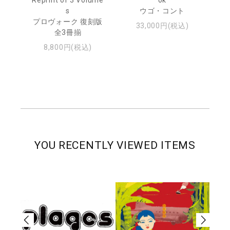
s
ウゴ・コント
ジュ
プロヴォーク 復刻版
33,000円(税込)
全3冊揃
8,800円(税込)
YOU RECENTLY VIEWED ITEMS