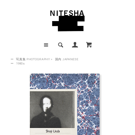
ー
写真集 PHOTOGRAPHY
>
国内 JAPANESE
ー
1980s