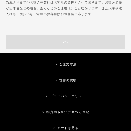
恐れ入りますがお振込手数料はお客様の負担とさせて頂きます。お振込名義
が団体名などの場合、あらかじめご連絡頂けると助かります。また大学や法
人様等、後払いをご希望のお客様は別途相談に応じます。
＞ ご注文方法
＞ 古書の買取
＞ プライバシーポリシー
＞ 特定商取引法に基づく表記
＞ カートを見る