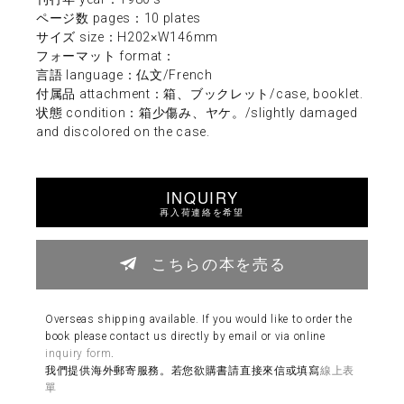
ページ数 pages：10 plates
サイズ size：H202×W146mm
フォーマット format：
言語 language：仏文/French
付属品 attachment：箱、ブックレット/case, booklet.
状態 condition：箱少傷み、ヤケ。/slightly damaged
and discolored on the case.
INQUIRY
再入荷連絡を希望
こちらの本を売る
Overseas shipping available. If you would like to order the
book please contact us directly by email or via online
inquiry form
.
我們提供海外郵寄服務。若您欲購書請直接來信或填寫
線上表
單