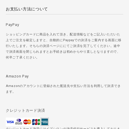
お支払い方法について
PayPay
ショッピングカードに商品を入れて頂き、配送情報などをご記入いただいた
上でご注文を確定しますと、自動的にPaypayでの決済をご案内する画面に移
行いたします。そちらの決済ページににてご決済を完了してください。途中
で決済画面を閉じられますとお手続きは初めからやり直しとなりますので、
何卒ご了承ください。
Amazon Pay
Amazonのアカウントに登録された配送先や支払い方法を利用して決済でき
ます。
クレジットカード決済
クレジットカード決済にはイプシロンの決済代行サービスを導入しておりま