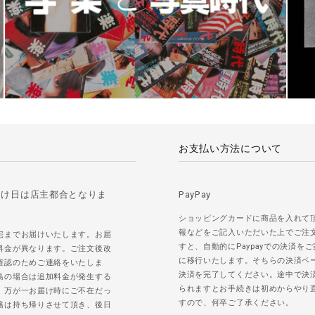
お支払い方法について
届け日は店主都合となりま
PayPay
ショッピングカードに商品を入れて
報などをご記入いただいた上でご注
宅までお届けいたします。お届
すと、自動的にPaypayでの決済を
料金が異なります。ご注文後改
に移行いたします。そちらの決済ペ
確認のためご連絡をいたしま
決済を完了してください。途中で決
島の場合は追加料金が発生する
られますとお手続きは初めからやり
。万が一お届け時にご不在だっ
すので、何卒ご了承ください。
籍は持ち帰りさせて頂き、後日