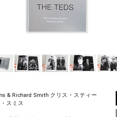
erkins & Richard Smith クリス・スティー
ド・スミス