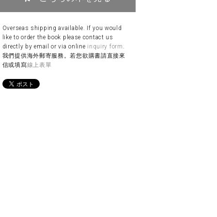
Overseas shipping available. If you would
like to order the book please contact us
directly by email or via online
inquiry form
.
我們提供海外郵寄服務。若您欲購書請直接來
信或填寫
線上表單