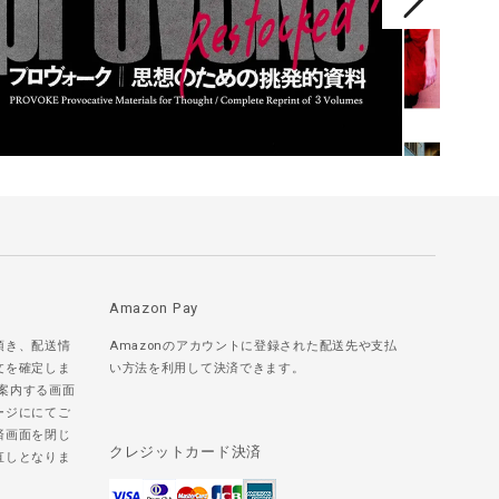
Amazon Pay
頂き、配送情
Amazonのアカウントに登録された配送先や支払
文を確定しま
い方法を利用して決済できます。
ご案内する画面
ージににてご
済画面を閉じ
クレジットカード決済
直しとなりま