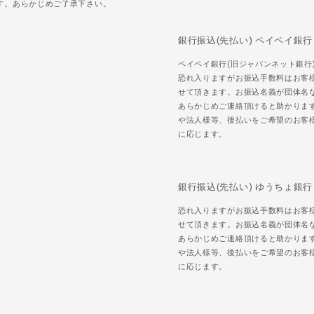
す。あらかじめご了承下さい。
銀行振込(先払い) ペイペイ銀行
ペイペイ銀行(旧ジャパンネット銀行
恐れ入りますがお振込手数料はお客
せて頂きます。お振込名義が団体名
あらかじめご連絡頂けると助かりま
や法人様等、後払いをご希望のお客
に応じます。
銀行振込(先払い) ゆうちょ銀行
恐れ入りますがお振込手数料はお客
せて頂きます。お振込名義が団体名
あらかじめご連絡頂けると助かりま
や法人様等、後払いをご希望のお客
に応じます。