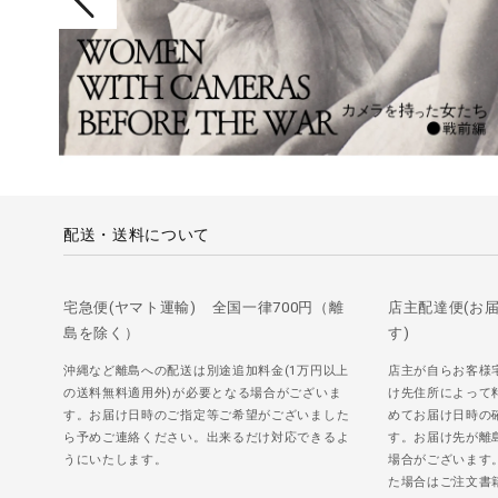
配送・送料について
宅急便(ヤマト運輸) 全国一律700円（離
店主配達便(お
島を除く）
す)
沖縄など離島への配送は別途追加料金(1万円以上
店主が自らお客様
の送料無料適用外)が必要となる場合がございま
け先住所によって
す。お届け日時のご指定等ご希望がございました
めてお届け日時の
ら予めご連絡ください。出来るだけ対応できるよ
す。お届け先が離
うにいたします。
場合がございます
た場合はご注文書