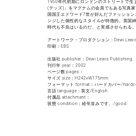
1950年代初期にロンドンのストリートで
(テッズ)」をマグナムの会員でもある写真
国国王エドワード7世が好んだファッション
ンジした個性的なスタイルが特徴的。英国
時代も不良はいるのだ、と実感させられる
アートワーク・プロダクション：Dewi Lewis Pu
印刷：EBS
出版社 publisher：Dewi Lewis Publishing
刊行年 year：2002
ページ数 pages：
サイズ size：H242×W175mm
フォーマット format：ハードカバー/hardco
言語 language：英文/English
付属品 attachment：
状態 condition：経年並みです。/good.